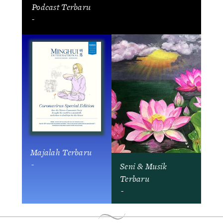
Podcast Terbaru
-
Majalah Terbaru
-
Seni & Musik
Terbaru
-