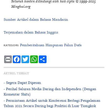
Seluruh konten dilindungi oleh hak cipta © 1999-2025
Minghui.org
Sumber Artikel dalam Bahasa Mandarin
Terjemahan dalam Bahasa Inggris
Pemberitahuan Himpunan Falun Dafa
KATEGORI:
Print
Facebook
Twitter
WhatsApp
Share
ARTIKEL TERKAIT
- Segera Dapat Dipesan
- Perihal Saluran Media Daring dan Independen (Dengan
Komentar Shifu)
- Permintaan Artikel untuk Konferensi Berbagi Pengalaman
Tahun 2021 Secara Daring bagi Praktisi di Luar Tiongkok