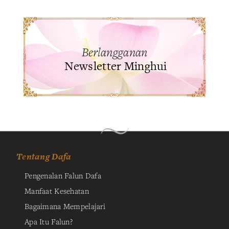
Berlangganan
Newsletter Minghui
Tentang Dafa
Pengenalan Falun Dafa
Manfaat Kesehatan
Bagaimana Mempelajari
Apa Itu Falun?