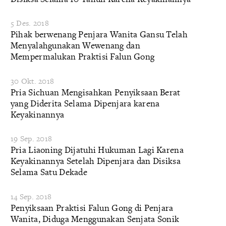
5 Des. 2018
Pihak berwenang Penjara Wanita Gansu Telah
Menyalahgunakan Wewenang dan
Mempermalukan Praktisi Falun Gong
30 Okt. 2018
Pria Sichuan Mengisahkan Penyiksaan Berat
yang Diderita Selama Dipenjara karena
Keyakinannya
19 Sep. 2018
Pria Liaoning Dijatuhi Hukuman Lagi Karena
Keyakinannya Setelah Dipenjara dan Disiksa
Selama Satu Dekade
14 Sep. 2018
Penyiksaan Praktisi Falun Gong di Penjara
Wanita, Diduga Menggunakan Senjata Sonik