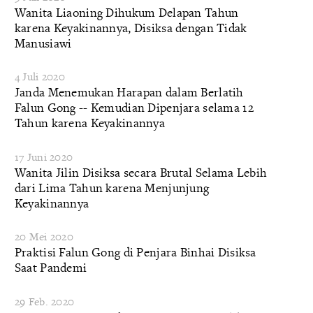
Wanita Liaoning Dihukum Delapan Tahun
karena Keyakinannya, Disiksa dengan Tidak
Manusiawi
4 Juli 2020
Janda Menemukan Harapan dalam Berlatih
Falun Gong -- Kemudian Dipenjara selama 12
Tahun karena Keyakinannya
17 Juni 2020
Wanita Jilin Disiksa secara Brutal Selama Lebih
dari Lima Tahun karena Menjunjung
Keyakinannya
20 Mei 2020
Praktisi Falun Gong di Penjara Binhai Disiksa
Saat Pandemi
29 Feb. 2020