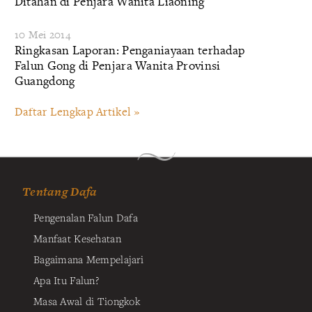
Ditahan di Penjara Wanita Liaoning
10 Mei 2014
Ringkasan Laporan: Penganiayaan terhadap
Falun Gong di Penjara Wanita Provinsi
Guangdong
Daftar Lengkap Artikel »
Tentang Dafa
Pengenalan Falun Dafa
Manfaat Kesehatan
Bagaimana Mempelajari
Apa Itu Falun?
Masa Awal di Tiongkok