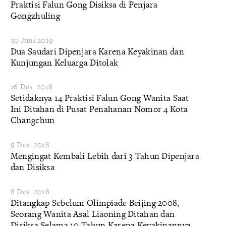
Praktisi Falun Gong Disiksa di Penjara
Gongzhuling
30 Juni 2019
Dua Saudari Dipenjara Karena Keyakinan dan
Kunjungan Keluarga Ditolak
16 Des. 2018
Setidaknya 14 Praktisi Falun Gong Wanita Saat
Ini Ditahan di Pusat Penahanan Nomor 4 Kota
Changchun
9 Des. 2018
Mengingat Kembali Lebih dari 3 Tahun Dipenjara
dan Disiksa
8 Des. 2018
Ditangkap Sebelum Olimpiade Beijing 2008,
Seorang Wanita Asal Liaoning Ditahan dan
Disiksa Selama 10 Tahun Karena Keyakinannya