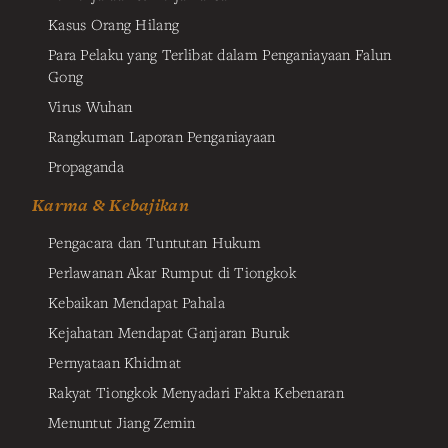
Kasus Orang Hilang
Para Pelaku yang Terlibat dalam Penganiayaan Falun
Gong
Virus Wuhan
Rangkuman Laporan Penganiayaan
Propaganda
Karma & Kebajikan
Pengacara dan Tuntutan Hukum
Perlawanan Akar Rumput di Tiongkok
Kebaikan Mendapat Pahala
Kejahatan Mendapat Ganjaran Buruk
Pernyataan Khidmat
Rakyat Tiongkok Menyadari Fakta Kebenaran
Menuntut Jiang Zemin