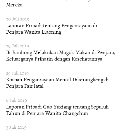
Mereka
30 Juli 2019
Laporan Pribadi tentang Penganiayaan di
Penjara Wanita Liaoning
29 Juli 2019
Bi Jianhong Melakukan Mogok Makan di Penjara,
Keluarganya Prihatin dengan Kesehatannya
25 Juli 2019
Korban Penganiayaan Mental Dikerangkeng di
Penjara Fanjiatai
6 Juli 2019
Laporan Pribadi Gao Yuxiang tentang Sepuluh
Tahun di Penjara Wanita Changchun
3 Juli 2019