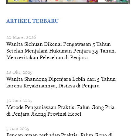
ARTIKEL TERBARU
20 Maret 2026
Wanita Sichuan Dikenai Pengawasan 5 Tahun
Setelah Menjalani Hukuman Penjara 3,5 Tahun,
Menceritakan Pelecehan di Penjara
28 Okt. 2025
Wanita Shandong Dipenjara Lebih dari 5 Tahun
karena Keyakinannya, Disiksa di Penjara
30 Juni 2025
Metode Penganiayaan Praktisi Falun Gong Pria
di Penjara Jidong Provinsi Hebei
5 Juni 2025
Penganiayaan terhadap Praktisi Falun Gong di