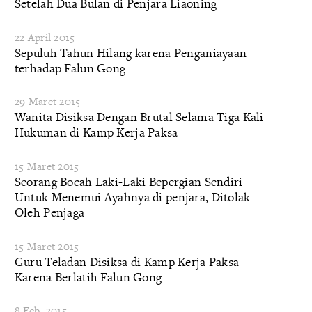
Setelah Dua Bulan di Penjara Liaoning
22 April 2015
Sepuluh Tahun Hilang karena Penganiayaan
terhadap Falun Gong
29 Maret 2015
Wanita Disiksa Dengan Brutal Selama Tiga Kali
Hukuman di Kamp Kerja Paksa
15 Maret 2015
Seorang Bocah Laki-Laki Bepergian Sendiri
Untuk Menemui Ayahnya di penjara, Ditolak
Oleh Penjaga
15 Maret 2015
Guru Teladan Disiksa di Kamp Kerja Paksa
Karena Berlatih Falun Gong
8 Feb. 2015