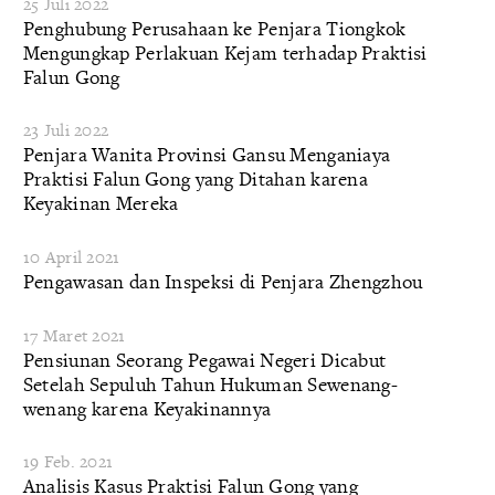
25 Juli 2022
Penghubung Perusahaan ke Penjara Tiongkok
Mengungkap Perlakuan Kejam terhadap Praktisi
Falun Gong
23 Juli 2022
Penjara Wanita Provinsi Gansu Menganiaya
Praktisi Falun Gong yang Ditahan karena
Keyakinan Mereka
10 April 2021
Pengawasan dan Inspeksi di Penjara Zhengzhou
17 Maret 2021
Pensiunan Seorang Pegawai Negeri Dicabut
Setelah Sepuluh Tahun Hukuman Sewenang-
wenang karena Keyakinannya
19 Feb. 2021
Analisis Kasus Praktisi Falun Gong yang