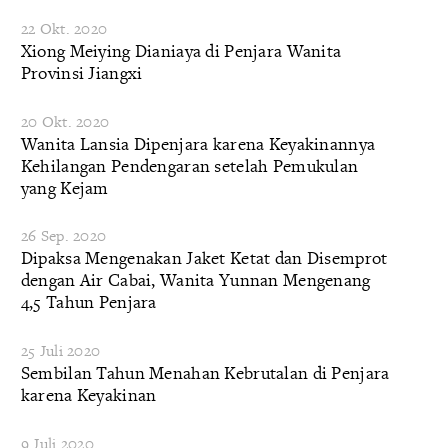
22 Okt. 2020
Xiong Meiying Dianiaya di Penjara Wanita
Provinsi Jiangxi
20 Okt. 2020
Wanita Lansia Dipenjara karena Keyakinannya
Kehilangan Pendengaran setelah Pemukulan
yang Kejam
26 Sep. 2020
Dipaksa Mengenakan Jaket Ketat dan Disemprot
dengan Air Cabai, Wanita Yunnan Mengenang
4,5 Tahun Penjara
25 Juli 2020
Sembilan Tahun Menahan Kebrutalan di Penjara
karena Keyakinan
9 Juli 2020