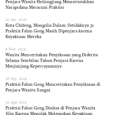
Penjara Wanita Heilongjiang Memerintahkan
Narapidana Meracuni Praktisi
10 Jan. 2020
Kota Chifeng, Mongolia Dalam: Setidaknya 31
Praktisi Falun Gong Masih Dipenjara karena
Keyakinan Mereka
8 Nov. 2019
Wanita Menceritakan Penyiksaan yang Diderita
Selama Sembilan Tahun Penjara Karena
Menjunjung Kepercayaannya
28 Sep. 2019
Praktisi Falun Gong Menceritakan Penyiksaan di
Penjara Wanita Jiangxi
30 Agu 2019
Praktisi Falun Gong Disiksa di Penjara Wanita
Jilin Karena Menolak Melepaskan Keyakinan