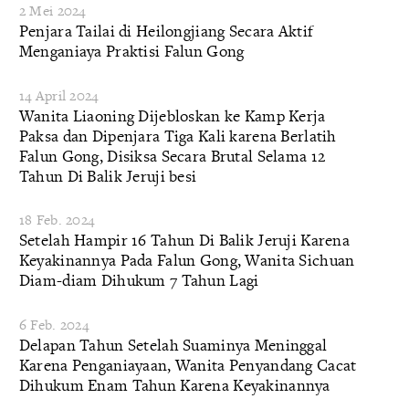
2 Mei 2024
Penjara Tailai di Heilongjiang Secara Aktif
Menganiaya Praktisi Falun Gong
14 April 2024
Wanita Liaoning Dijebloskan ke Kamp Kerja
Paksa dan Dipenjara Tiga Kali karena Berlatih
Falun Gong, Disiksa Secara Brutal Selama 12
Tahun Di Balik Jeruji besi
18 Feb. 2024
Setelah Hampir 16 Tahun Di Balik Jeruji Karena
Keyakinannya Pada Falun Gong, Wanita Sichuan
Diam-diam Dihukum 7 Tahun Lagi
6 Feb. 2024
Delapan Tahun Setelah Suaminya Meninggal
Karena Penganiayaan, Wanita Penyandang Cacat
Dihukum Enam Tahun Karena Keyakinannya