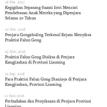
26 Feb. 2017
Kegigihan Sepasang Suami Istri Mencari
Pembebasan Anak Mereka yang Dipenjara
Selama 20 Tahun
20 Des. 2016
Penjara Gongzhuling Terkenal Kejam Menyiksa
Praktisi Falun Gong
25 Nov. 2016
Praktisi Falun Gong Disiksa di Penjara
Kangjiashan di Provinsi Liaoning
23 Sep. 2016
Para Praktisi Falun Gong Dianiaya di Penjara
Kangjiashan, Provinsi Liaoning
11 Juni 2016
Perbudakan dan Penyiksaan di Penjara Provinsi
Liaoning