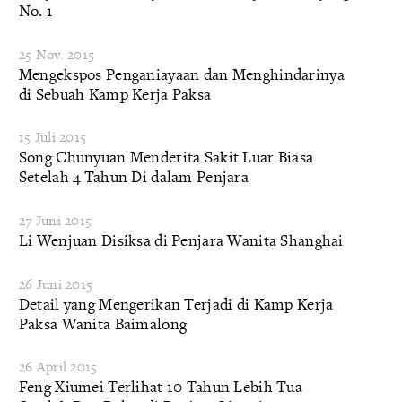
No. 1
25 Nov. 2015
Mengekspos Penganiayaan dan Menghindarinya
di Sebuah Kamp Kerja Paksa
15 Juli 2015
Song Chunyuan Menderita Sakit Luar Biasa
Setelah 4 Tahun Di dalam Penjara
27 Juni 2015
Li Wenjuan Disiksa di Penjara Wanita Shanghai
26 Juni 2015
Detail yang Mengerikan Terjadi di Kamp Kerja
Paksa Wanita Baimalong
26 April 2015
Feng Xiumei Terlihat 10 Tahun Lebih Tua