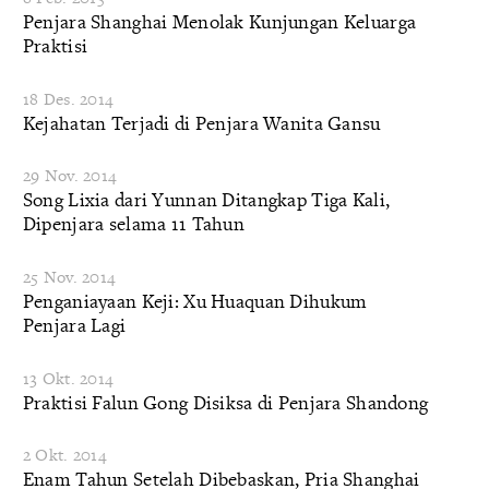
Penjara Shanghai Menolak Kunjungan Keluarga
Praktisi
18 Des. 2014
Kejahatan Terjadi di Penjara Wanita Gansu
29 Nov. 2014
Song Lixia dari Yunnan Ditangkap Tiga Kali,
Dipenjara selama 11 Tahun
25 Nov. 2014
Penganiayaan Keji: Xu Huaquan Dihukum
Penjara Lagi
13 Okt. 2014
Praktisi Falun Gong Disiksa di Penjara Shandong
2 Okt. 2014
Enam Tahun Setelah Dibebaskan, Pria Shanghai