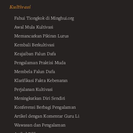
Kultivasi
Fahui Tiongkok di Minghui.org
Awal Mula Kultivasi
Memancarkan Pikiran Lurus
Kembali Berkultivasi
Keajaiban Falun Dafa
Pengalaman Praktisi Muda
Membela Falun Dafa
Klarifikasi Fakta Kebenaran
Perjalanan Kultivasi
Meningkatkan Diri Sendiri
Konferensi Berbagi Pengalaman
Artikel dengan Komentar Guru Li
Wawasan dan Pengalaman