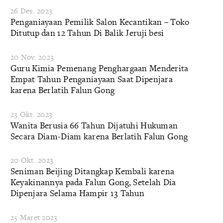
26 Des. 2023
Penganiayaan Pemilik Salon Kecantikan – Toko
Ditutup dan 12 Tahun Di Balik Jeruji besi
20 Nov. 2023
Guru Kimia Pemenang Penghargaan Menderita
Empat Tahun Penganiayaan Saat Dipenjara
karena Berlatih Falun Gong
23 Okt. 2023
Wanita Berusia 66 Tahun Dijatuhi Hukuman
Secara Diam-Diam karena Berlatih Falun Gong
20 Okt. 2023
Seniman Beijing Ditangkap Kembali karena
Keyakinannya pada Falun Gong, Setelah Dia
Dipenjara Selama Hampir 13 Tahun
25 Maret 2023