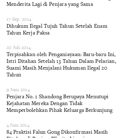
Menderita Lagi di Penjara yang Sama
17 Sep. 2014
Dihukum Ilegal Tujuh Tahun Setelah Enam
Tahun Kerja Paksa
20 Juli 2014
Terpisahkan oleh Penganiayaan: Baru-baru Ini,
Istri Ditahan Setelah 13 Tahun Dalam Pelarian,
Suami Masih Menjalani Hukuman Ilegal 20
Tahun
9 Juni 2014
Penjara No. 1 Shandong Berupaya Menutupi
Kejahatan Mereka Dengan Tidak
Memperbolehkan Pihak Keluarga Berkunjung
4 Juni 2014
84 Praktisi Falun Gong Dikonfirmasi Masih