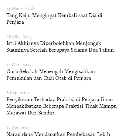
13 Maret 2018
Tang Kaiju Mengingat Kembali saat Dia di
Penjara
26 Okt. 2017
​Istri Akhirnya Diperbolehkan Menjenguk
Suaminya Setelah Berupaya Selama Dua Tahun
12 Okt. 2017
​Guru Sekolah Menengah Mengisahkan
Pemukulan dan Cuci Otak di Penjara
6 Sep. 2017
Penyiksaan Terhadap Praktisi di Penjara Jinan
Mengakibatkan Beberapa Praktisi Tidak Mampu
Merawat Diri Sendiri
17 Agu 2017
Narapidana Mendapatkan Pembebasan Lebih