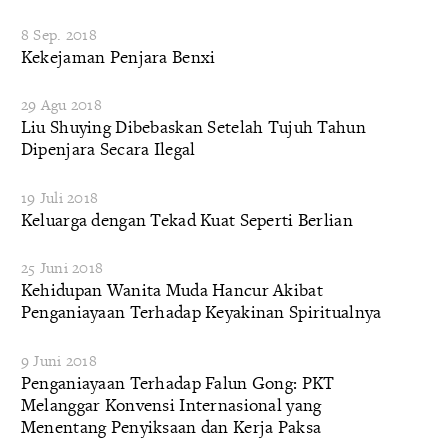
8 Sep. 2018
Kekejaman Penjara Benxi
29 Agu 2018
Liu Shuying Dibebaskan Setelah Tujuh Tahun
Dipenjara Secara Ilegal
19 Juli 2018
Keluarga dengan Tekad Kuat Seperti Berlian
25 Juni 2018
Kehidupan Wanita Muda Hancur Akibat
Penganiayaan Terhadap Keyakinan Spiritualnya
9 Juni 2018
Penganiayaan Terhadap Falun Gong: PKT
Melanggar Konvensi Internasional yang
Menentang Penyiksaan dan Kerja Paksa