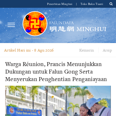
Penerbitan Minghui
|
Toko Buku Tianti
Artikel Hari ini -
8 Agu 2026
Kemarin
Arsip
Warga Réunion, Prancis Menunjukkan
Dukungan untuk Falun Gong Serta
Menyerukan Penghentian Penganiayaan