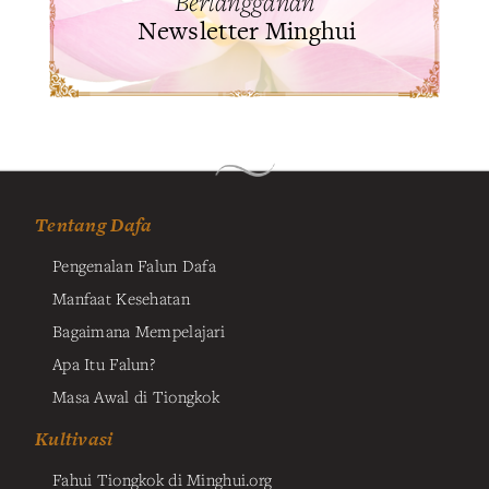
Berlangganan
Newsletter Minghui
Tentang Dafa
Pengenalan Falun Dafa
Manfaat Kesehatan
Bagaimana Mempelajari
Apa Itu Falun?
Masa Awal di Tiongkok
Kultivasi
Fahui Tiongkok di Minghui.org