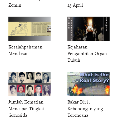
Zemin
25 April
Kesalahpahaman
Kejahatan
Mendasar
Pengambilan Organ
Tubuh
Jumlah Kematian
Bakar Diri :
Mencapai Tingkat
Kebohongan yang
Genosida
Terencana