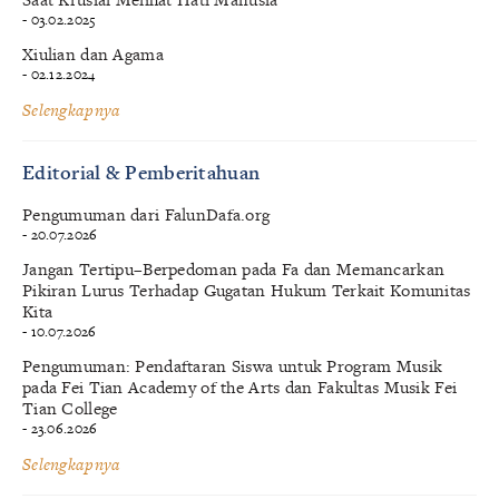
- 03.02.2025
Xiulian dan Agama
- 02.12.2024
Selengkapnya
Editorial & Pemberitahuan
Pengumuman dari FalunDafa.org
- 20.07.2026
Jangan Tertipu–Berpedoman pada Fa dan Memancarkan
Pikiran Lurus Terhadap Gugatan Hukum Terkait Komunitas
Kita
- 10.07.2026
Pengumuman: Pendaftaran Siswa untuk Program Musik
pada Fei Tian Academy of the Arts dan Fakultas Musik Fei
Tian College
- 23.06.2026
Selengkapnya