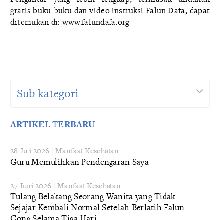
gratis buku-buku dan video instruksi Falun Dafa, dapat
ditemukan di:
www.falundafa.org
Sub kategori
ARTIKEL TERBARU
28 Juli 2026 | Manfaat Kesehatan
Guru Memulihkan Pendengaran Saya
27 Juni 2026 | Manfaat Kesehatan
Tulang Belakang Seorang Wanita yang Tidak
Sejajar Kembali Normal Setelah Berlatih Falun
Gong Selama Tiga Hari