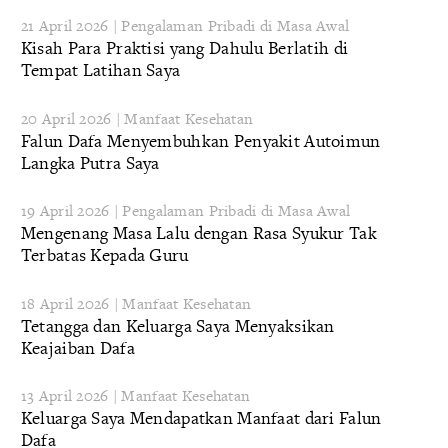
21 April 2026 | Pengalaman Pribadi di Masa Awal
Kisah Para Praktisi yang Dahulu Berlatih di
Tempat Latihan Saya
20 April 2026 | Manfaat Kesehatan
Falun Dafa Menyembuhkan Penyakit Autoimun
Langka Putra Saya
19 April 2026 | Pengalaman Pribadi di Masa Awal
Mengenang Masa Lalu dengan Rasa Syukur Tak
Terbatas Kepada Guru
18 April 2026 | Manfaat Kesehatan
Tetangga dan Keluarga Saya Menyaksikan
Keajaiban Dafa
13 April 2026 | Manfaat Kesehatan
Keluarga Saya Mendapatkan Manfaat dari Falun
Dafa