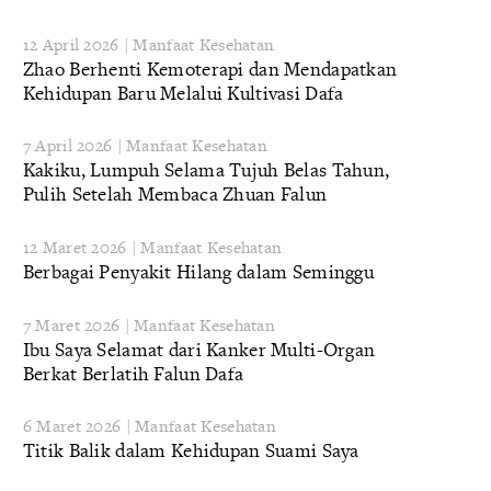
12 April 2026 | Manfaat Kesehatan
Zhao Berhenti Kemoterapi dan Mendapatkan
Kehidupan Baru Melalui Kultivasi Dafa
7 April 2026 | Manfaat Kesehatan
Kakiku, Lumpuh Selama Tujuh Belas Tahun,
Pulih Setelah Membaca Zhuan Falun
12 Maret 2026 | Manfaat Kesehatan
Berbagai Penyakit Hilang dalam Seminggu
7 Maret 2026 | Manfaat Kesehatan
Ibu Saya Selamat dari Kanker Multi-Organ
Berkat Berlatih Falun Dafa
6 Maret 2026 | Manfaat Kesehatan
Titik Balik dalam Kehidupan Suami Saya