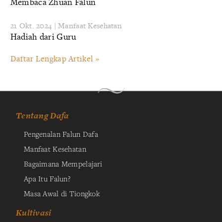
Membaca Zhuan Falun
21 Okt. 2024 | Manfaat Kesehatan
Hadiah dari Guru
Daftar Lengkap Artikel »
Tentang Dafa
Pengenalan Falun Dafa
Manfaat Kesehatan
Bagaimana Mempelajari
Apa Itu Falun?
Masa Awal di Tiongkok
Kultivasi