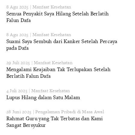
8 Agu 2025 | Manfaat Kesehatan
Semua Penyakit Saya Hilang Setelah Berlatih
Falun Dafa
8 Agu 2025 | Manfaat Kesehatan
Suami Saya Sembuh dari Kanker Setelah Percaya
pada Dafa
29 Juli 2025 | Manfaat Kesehatan
Mengalami Keajaiban Tak Terlupakan Setelah
Berlatih Falun Dafa
4 Juli 2025 | Manfaat Kesehatan
Lupus Hilang dalam Satu Malam
28 Juni 2025 | Pengalaman Pribadi di Masa Awal
Rahmat Guru yang Tak Terbatas dan Kami
Sangat Bersyukur