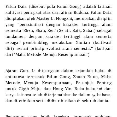
Falun Dafa (disebut pula Falun Gong) adalah latihan
kultivasi peringkat atas dari aliran Buddha. Falun Dafa
diciptakan oleh Master Li Hongzhi, merupakan disiplin
yang “berasimilasi dengan karakter tertinggi alam
semesta ‘Zhen, Shan, Ren’ (Sejati, Baik, Sabar) sebagai
fundamen, dengan karakter tertinggi alam semesta
sebagai pembimbing, melakukan Xiulian (kultivasi
diri) sesuai prinsip evolusi alam semesta.” (kutipan
dari ‘Maha Metode Menuju Kesempurnaan’)
Ajaran Guru Li dituangkan dalam sejumlah buku, di
antaranya termasuk Falun Gong, Zhuan Falun, Maha
Metode Menuju Kesempurnaan, Petunjuk Penting
untuk Gigih Maju, dan Hong Yin. Buku-buku ini dan
karya lainnya telah diterjemahkan ke dalam 53 bahasa,
dan diterbitkan serta didistribusikan di seluruh dunia.
Pengantar yang lebih lengkap, termasuk unduhan