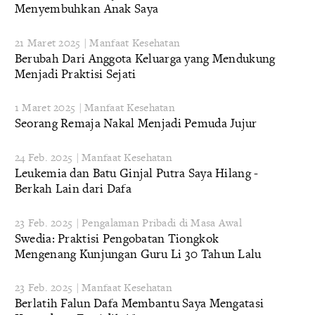
Menyembuhkan Anak Saya
21 Maret 2025 | Manfaat Kesehatan
Berubah Dari Anggota Keluarga yang Mendukung
Menjadi Praktisi Sejati
1 Maret 2025 | Manfaat Kesehatan
Seorang Remaja Nakal Menjadi Pemuda Jujur
24 Feb. 2025 | Manfaat Kesehatan
Leukemia dan Batu Ginjal Putra Saya Hilang -
Berkah Lain dari Dafa
23 Feb. 2025 | Pengalaman Pribadi di Masa Awal
Swedia: Praktisi Pengobatan Tiongkok
Mengenang Kunjungan Guru Li 30 Tahun Lalu
23 Feb. 2025 | Manfaat Kesehatan
Berlatih Falun Dafa Membantu Saya Mengatasi