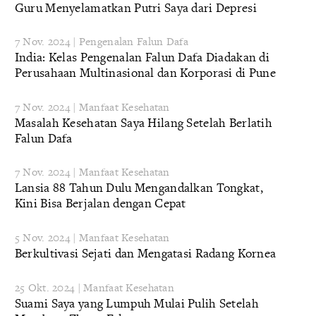
Guru Menyelamatkan Putri Saya dari Depresi
7 Nov. 2024 | Pengenalan Falun Dafa
India: Kelas Pengenalan Falun Dafa Diadakan di
Perusahaan Multinasional dan Korporasi di Pune
7 Nov. 2024 | Manfaat Kesehatan
Masalah Kesehatan Saya Hilang Setelah Berlatih
Falun Dafa
7 Nov. 2024 | Manfaat Kesehatan
Lansia 88 Tahun Dulu Mengandalkan Tongkat,
Kini Bisa Berjalan dengan Cepat
5 Nov. 2024 | Manfaat Kesehatan
Berkultivasi Sejati dan Mengatasi Radang Kornea
25 Okt. 2024 | Manfaat Kesehatan
Suami Saya yang Lumpuh Mulai Pulih Setelah