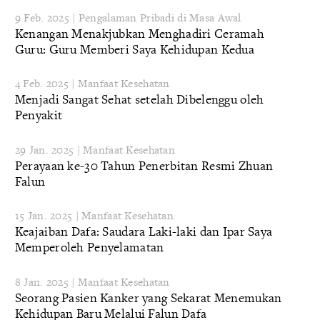
9 Feb. 2025 | Pengalaman Pribadi di Masa Awal
Kenangan Menakjubkan Menghadiri Ceramah
Guru: Guru Memberi Saya Kehidupan Kedua
4 Feb. 2025 | Manfaat Kesehatan
Menjadi Sangat Sehat setelah Dibelenggu oleh
Penyakit
29 Jan. 2025 | Manfaat Kesehatan
Perayaan ke-30 Tahun Penerbitan Resmi Zhuan
Falun
15 Jan. 2025 | Manfaat Kesehatan
Keajaiban Dafa: Saudara Laki-laki dan Ipar Saya
Memperoleh Penyelamatan
8 Jan. 2025 | Manfaat Kesehatan
Seorang Pasien Kanker yang Sekarat Menemukan
Kehidupan Baru Melalui Falun Dafa