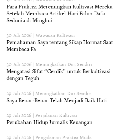
Para Praktisi Merenungkan Kultivasi Mereka
Setelah Membaca Artikel Hari Falun Dafa
Sedunia di Minghui
30 Juli 2026 | Wawasan Kultivasi
Pemahaman Saya tentang Sikap Hormat Saat
Membaca Fa
30 Juli 2026 | Meningkatkan Diri Sendiri
Mengatasi Sifat “Cerdik” untuk Berkultivasi
dengan Teguh
29 Juli 2026 | Meningkatkan Diri Sendiri
Saya Benar-Benar Telah Menjadi Baik Hati
29 Juli 2026 | Perjalanan Kultivasi
Perubahan Hidup Jurnalis Keuangan
29 Juli 2026 | Pengalaman Praktisi Muda