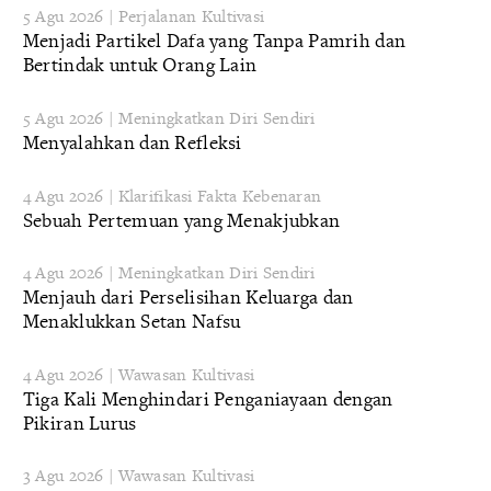
5 Agu 2026 | Perjalanan Kultivasi
Menjadi Partikel Dafa yang Tanpa Pamrih dan
Bertindak untuk Orang Lain
5 Agu 2026 | Meningkatkan Diri Sendiri
Menyalahkan dan Refleksi
4 Agu 2026 | Klarifikasi Fakta Kebenaran
Sebuah Pertemuan yang Menakjubkan
4 Agu 2026 | Meningkatkan Diri Sendiri
Menjauh dari Perselisihan Keluarga dan
Menaklukkan Setan Nafsu
4 Agu 2026 | Wawasan Kultivasi
Tiga Kali Menghindari Penganiayaan dengan
Pikiran Lurus
3 Agu 2026 | Wawasan Kultivasi