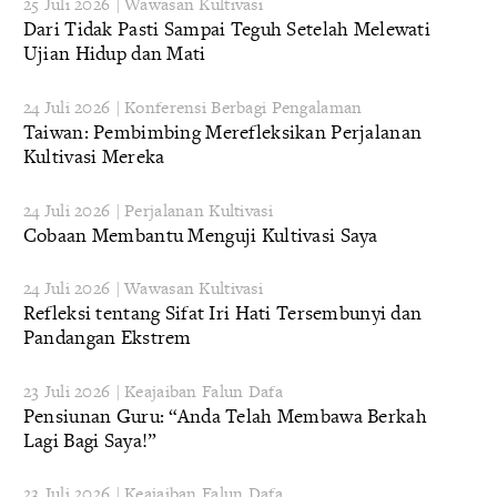
25 Juli 2026 | Wawasan Kultivasi
Dari Tidak Pasti Sampai Teguh Setelah Melewati
Ujian Hidup dan Mati
24 Juli 2026 | Konferensi Berbagi Pengalaman
Taiwan: Pembimbing Merefleksikan Perjalanan
Kultivasi Mereka
24 Juli 2026 | Perjalanan Kultivasi
Cobaan Membantu Menguji Kultivasi Saya
24 Juli 2026 | Wawasan Kultivasi
Refleksi tentang Sifat Iri Hati Tersembunyi dan
Pandangan Ekstrem
23 Juli 2026 | Keajaiban Falun Dafa
Pensiunan Guru: “Anda Telah Membawa Berkah
Lagi Bagi Saya!”
23 Juli 2026 | Keajaiban Falun Dafa