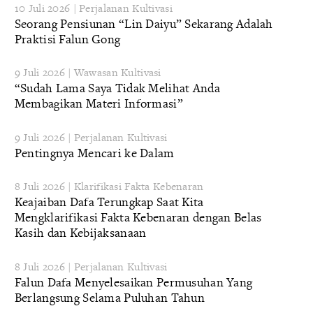
10 Juli 2026 | Perjalanan Kultivasi
Seorang Pensiunan “Lin Daiyu” Sekarang Adalah
Praktisi Falun Gong
9 Juli 2026 | Wawasan Kultivasi
“Sudah Lama Saya Tidak Melihat Anda
Membagikan Materi Informasi”
9 Juli 2026 | Perjalanan Kultivasi
Pentingnya Mencari ke Dalam
8 Juli 2026 | Klarifikasi Fakta Kebenaran
Keajaiban Dafa Terungkap Saat Kita
Mengklarifikasi Fakta Kebenaran dengan Belas
Kasih dan Kebijaksanaan
8 Juli 2026 | Perjalanan Kultivasi
Falun Dafa Menyelesaikan Permusuhan Yang
Berlangsung Selama Puluhan Tahun