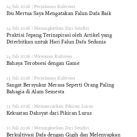
14 Juli 2026 | Perjalanan Kultivasi
Ibu Mertua Saya Mengatakan Falun Dafa Baik
14 Juli 2026 | Meningkatkan Diri Sendiri
Praktisi Jepang Terinspirasi oleh Artikel yang
Diterbitkan untuk Hari Falun Dafa Sedunia
14 Juli 2026 | Wawasan Kultivasi
Bahaya Terobsesi dengan Game
13 Juli 2026 | Perjalanan Kultivasi
Sangat Bersyukur Merasa Seperti Orang Paling
Bahagia di Alam Semesta
13 Juli 2026 | Memancarkan Pikiran Lurus
Kekuatan Dahsyat dari Pikiran Lurus
12 Juli 2026 | Meningkatkan Diri Sendiri
Berkultivasi Dafa dengan Gigih dan Melenyapkan