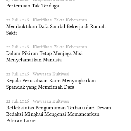
Pertemuan Tak Terduga
22 Juli 2026 | Klarifikasi Fakta Kebenaran
Membuktikan Dafa Sambil Bekerja di Rumah
Sakit
22 Juli 2026 | Klarifikasi Fakta Kebenaran
Dalam Pikiran Tetap Menjaga Misi
Menyelamatkan Manusia
22 Juli 2026 | Wawasan Kultivasi
Kepala Perusahaan Kami Menyingkirkan
Spanduk yang Memfitnah Dafa
22 Juli 2026 | Wawasan Kultivasi
Refleksi atas Pengumuman Terbaru dari Dewan
Redaksi Minghui Mengenai Memancarkan
Pikiran Lurus