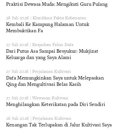
Praktisi Dewasa Muda: Mengikuti Guru Pulang
28 Juli 2026 | Klarifikasi Fakta Kebenaran
Kembali Ke Kampung Halaman Untuk
Membuktikan Fa
27 Juli 2026 | Keajaiban Falun Dafa
Dari Putus Asa Sampai Besyukur: Mukjizat
Keluarga dan yang Saya Alami
27 Juli 2026 | Perjalanan Kultivasi
Dafa Memungkinkan Saya untuk Melepaskan
Qing dan Mengultivasi Belas Kasih
27 Juli 2026 | Wawasan Kultivasi
Menghilangkan Keterikatan pada Diri Sendiri
26 Juli 2026 | Perjalanan Kultivasi
Kenangan Tak Terlupakan di Jalur Kultivasi Saya