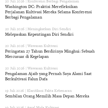
20 Juli 2026 | Konferensi Berbagi Pengalaman
Washington DC: Praktisi Merefleksikan
Perjalanan Kultivasi Mereka Selama Konferensi
Berbagi Pengalaman
20 Juli 2026 | Meningkatkan Diri Sendiri
Melepaskan Kepentingan Diri Sendiri
20 Juli 2026 | Wawasan Kultivasi
Peringatan 27 Tahun Berdirinya Minghui: Sebuah
Mercusuar di Kegelapan
20 Juli 2026 | Wawasan Kultivasi
Pengalaman Ajaib yang Pernah Saya Alami Saat
Berkultivasi Falun Dafa
19 Juli 2026 | Klarifikasi Fakta Kebenaran
Sembilan Orang Memilih Masa Depan Mereka
19 Juli 2026 | Awal Mula Kultivasi