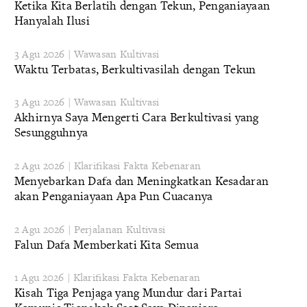
Ketika Kita Berlatih dengan Tekun, Penganiayaan
Hanyalah Ilusi
3 Agu 2026 | Wawasan Kultivasi
Waktu Terbatas, Berkultivasilah dengan Tekun
3 Agu 2026 | Wawasan Kultivasi
Akhirnya Saya Mengerti Cara Berkultivasi yang
Sesungguhnya
2 Agu 2026 | Klarifikasi Fakta Kebenaran
Menyebarkan Dafa dan Meningkatkan Kesadaran
akan Penganiayaan Apa Pun Cuacanya
2 Agu 2026 | Perjalanan Kultivasi
Falun Dafa Memberkati Kita Semua
1 Agu 2026 | Klarifikasi Fakta Kebenaran
Kisah Tiga Penjaga yang Mundur dari Partai