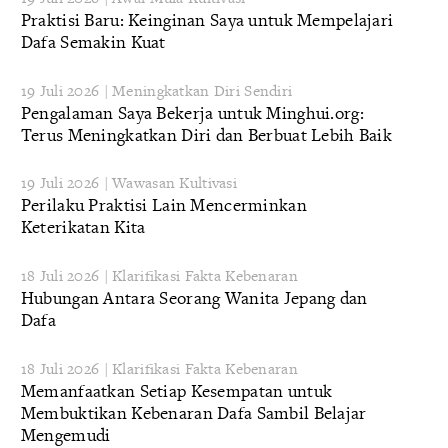
Praktisi Baru: Keinginan Saya untuk Mempelajari
Dafa Semakin Kuat
19 Juli 2026 | Meningkatkan Diri Sendiri
Pengalaman Saya Bekerja untuk Minghui.org:
Terus Meningkatkan Diri dan Berbuat Lebih Baik
19 Juli 2026 | Wawasan Kultivasi
Perilaku Praktisi Lain Mencerminkan
Keterikatan Kita
18 Juli 2026 | Klarifikasi Fakta Kebenaran
Hubungan Antara Seorang Wanita Jepang dan
Dafa
18 Juli 2026 | Klarifikasi Fakta Kebenaran
Memanfaatkan Setiap Kesempatan untuk
Membuktikan Kebenaran Dafa Sambil Belajar
Mengemudi