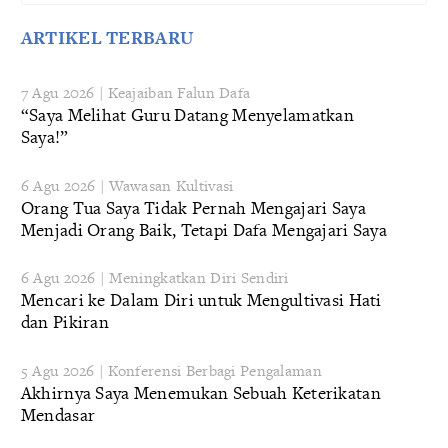
ARTIKEL TERBARU
7 Agu 2026 | Keajaiban Falun Dafa
“Saya Melihat Guru Datang Menyelamatkan
Saya!”
6 Agu 2026 | Wawasan Kultivasi
Orang Tua Saya Tidak Pernah Mengajari Saya
Menjadi Orang Baik, Tetapi Dafa Mengajari Saya
6 Agu 2026 | Meningkatkan Diri Sendiri
Mencari ke Dalam Diri untuk Mengultivasi Hati
dan Pikiran
5 Agu 2026 | Konferensi Berbagi Pengalaman
Akhirnya Saya Menemukan Sebuah Keterikatan
Mendasar