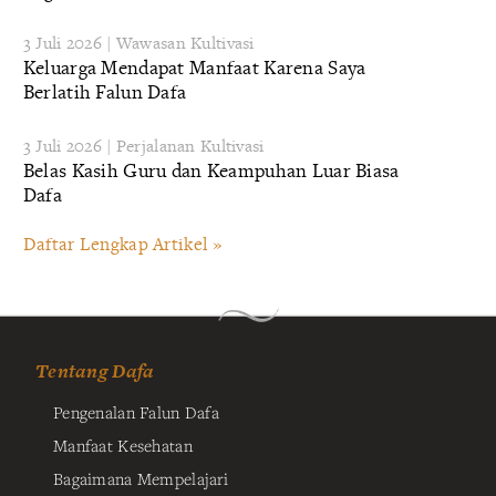
3 Juli 2026 | Wawasan Kultivasi
Keluarga Mendapat Manfaat Karena Saya
Berlatih Falun Dafa
3 Juli 2026 | Perjalanan Kultivasi
Belas Kasih Guru dan Keampuhan Luar Biasa
Dafa
Daftar Lengkap Artikel »
Tentang Dafa
Pengenalan Falun Dafa
Manfaat Kesehatan
Bagaimana Mempelajari