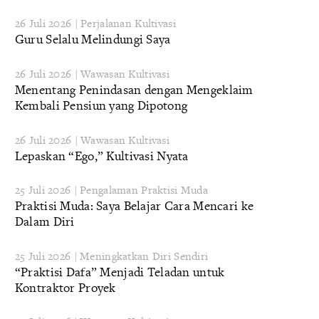
26 Juli 2026 | Perjalanan Kultivasi
Guru Selalu Melindungi Saya
26 Juli 2026 | Wawasan Kultivasi
Menentang Penindasan dengan Mengeklaim
Kembali Pensiun yang Dipotong
26 Juli 2026 | Wawasan Kultivasi
Lepaskan “Ego,” Kultivasi Nyata
25 Juli 2026 | Pengalaman Praktisi Muda
Praktisi Muda: Saya Belajar Cara Mencari ke
Dalam Diri
25 Juli 2026 | Meningkatkan Diri Sendiri
“Praktisi Dafa” Menjadi Teladan untuk
Kontraktor Proyek