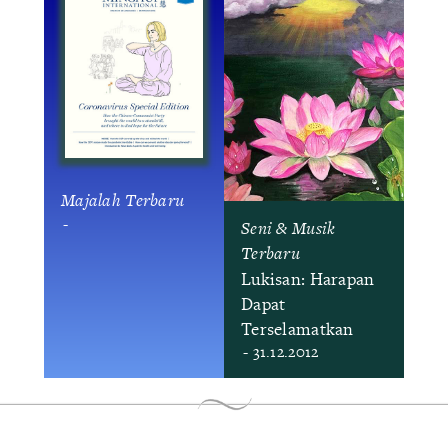
Majalah Terbaru
-
Seni & Musik
Terbaru
Lukisan: Harapan
Dapat
Terselamatkan
- 31.12.2012