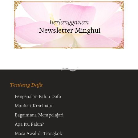
Berlangganan
Newsletter Minghui
Tentang Dafa
Pengenalan Falun Dafa
Manfaat Kesehatan
Bagaimana Mempelajari
Apa Itu Falun?
Masa Awal di Tiongkok