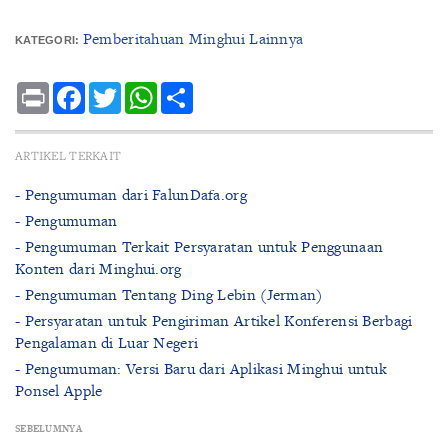
Pemberitahuan Minghui Lainnya
KATEGORI:
Print
Facebook
Twitter
WhatsApp
Share
ARTIKEL TERKAIT
- Pengumuman dari FalunDafa.org
- Pengumuman
- Pengumuman Terkait Persyaratan untuk Penggunaan
Konten dari Minghui.org
- Pengumuman Tentang Ding Lebin (Jerman)
- Persyaratan untuk Pengiriman Artikel Konferensi Berbagi
Pengalaman di Luar Negeri
- Pengumuman: Versi Baru dari Aplikasi Minghui untuk
Ponsel Apple
SEBELUMNYA