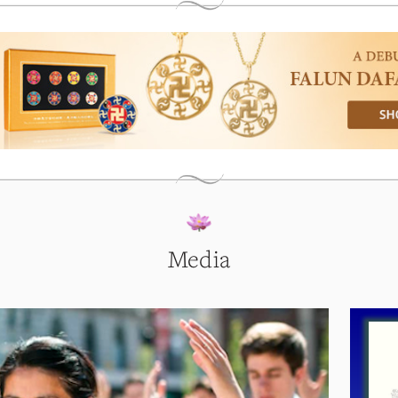
Media