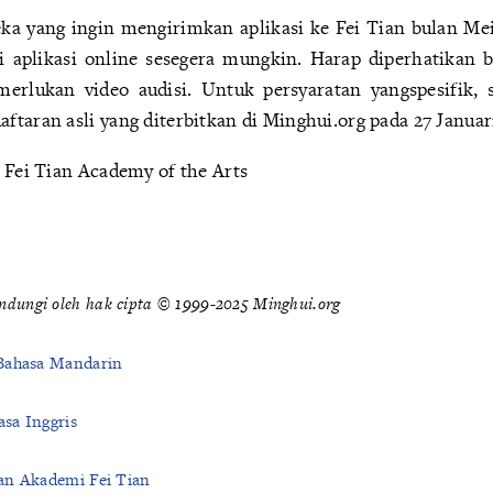
a yang ingin mengirimkan aplikasi ke Fei Tian bulan Me
 aplikasi online sesegera mungkin. Harap diperhatikan b
rlukan video audisi. Untuk persyaratan yangspesifik, 
taran asli yang diterbitkan di Minghui.org pada 27 Januar
 Fei Tian Academy of the Arts
indungi oleh hak cipta © 1999-2025 Minghui.org
Bahasa Mandarin
sa Inggris
an Akademi Fei Tian