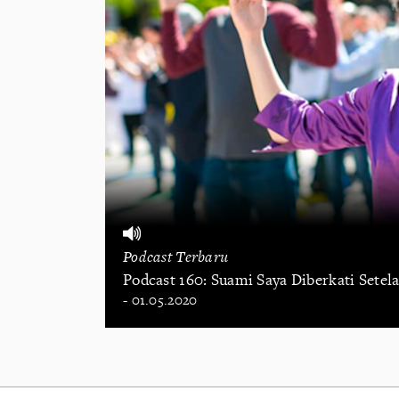
Podcast Terbaru
Podcast 160: Suami Saya Diberkati Setel
- 01.05.2020