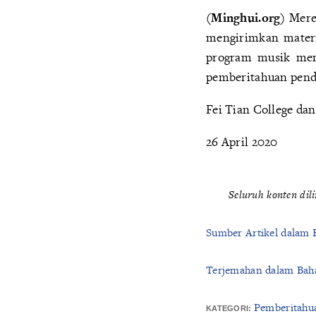
(Minghui.org)
Merek
mengirimkan materi
program musik meme
pemberitahuan pendaf
Fei Tian College dan
26 April 2020
Seluruh konten dil
Sumber Artikel dalam 
Terjemahan dalam Baha
Pemberitahu
KATEGORI: