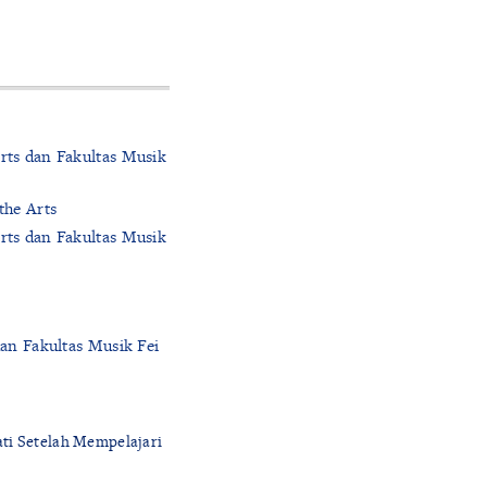
rts dan Fakultas Musik
the Arts
rts dan Fakultas Musik
an Fakultas Musik Fei
ati Setelah Mempelajari