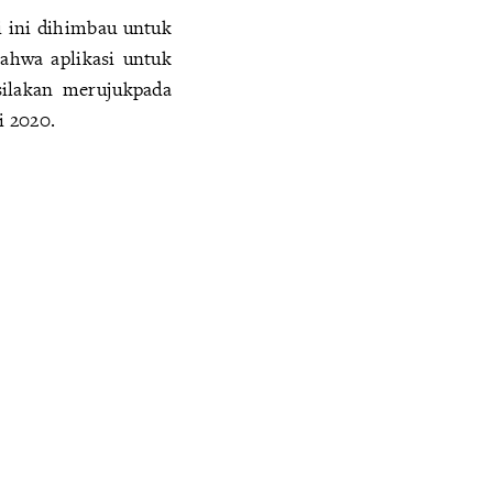
i ini dihimbau untuk
ahwa aplikasi untuk
silakan merujukpada
i 2020.