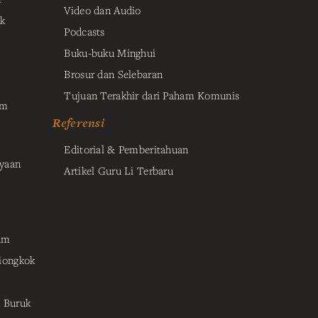
Video dan Audio
k
Podcasts
Buku-buku Minghui
Brosur dan Selebaran
Tujuan Terakhir dari Paham Komunis
am
Referensi
Editorial & Pemberitahuan
yaan
Artikel Guru Li Terbaru
um
iongkok
 Buruk