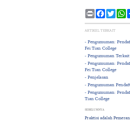
Print
Facebook
Twitte
W
ARTIKEL TERKAIT
- Pengumuman: Pendaft
Fei Tian College
- Pengumuman Terkait 
- Pengumuman: Pendaft
Fei Tian College
- Penjelasan
- Pengumuman Pendafta
- Pengumuman: Pendaft
Tian College
SEBELUMNYA
Praktisi adalah Pemera