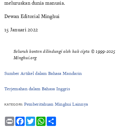
meluruskan dunia manusia.
Dewan Editorial Minghui
15 Januari 2022
Seluruh konten dilindungi oleh hak cipta © 1999-2025
Minghui.org
Sumber Artikel dalam Bahasa Mandarin
Terjemahan dalam Bahasa Inggris
Pemberitahuan Minghui Lainnya
KATEGORI:
Print
Facebook
Twitter
WhatsApp
Share