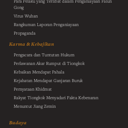
Para Pelaku yang Terlibat dalam Penganiayaan Falun
Gong
Virus Wuhan
Rangkuman Laporan Penganiayaan
Propaganda
Karma & Kebajikan
Pengacara dan Tuntutan Hukum
Perlawanan Akar Rumput di Tiongkok
Kebaikan Mendapat Pahala
Kejahatan Mendapat Ganjaran Buruk
Pernyataan Khidmat
Rakyat Tiongkok Menyadari Fakta Kebenaran
Menuntut Jiang Zemin
Budaya