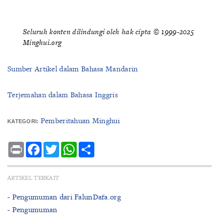
Seluruh konten dilindungi oleh hak cipta © 1999-2025
Minghui.org
Sumber Artikel dalam Bahasa Mandarin
Terjemahan dalam Bahasa Inggris
Pemberitahuan Minghui
KATEGORI:
Print
Facebook
Twitter
WhatsApp
Share
ARTIKEL TERKAIT
- Pengumuman dari FalunDafa.org
- Pengumuman