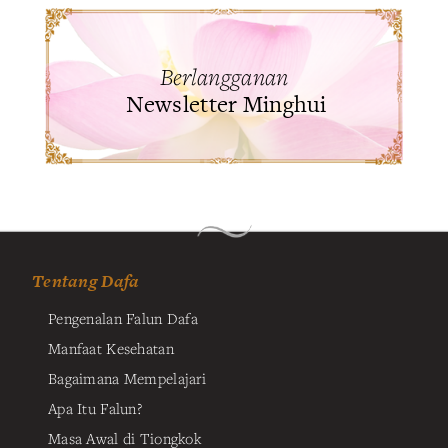
Berlangganan
Newsletter Minghui
Tentang Dafa
Pengenalan Falun Dafa
Manfaat Kesehatan
Bagaimana Mempelajari
Apa Itu Falun?
Masa Awal di Tiongkok