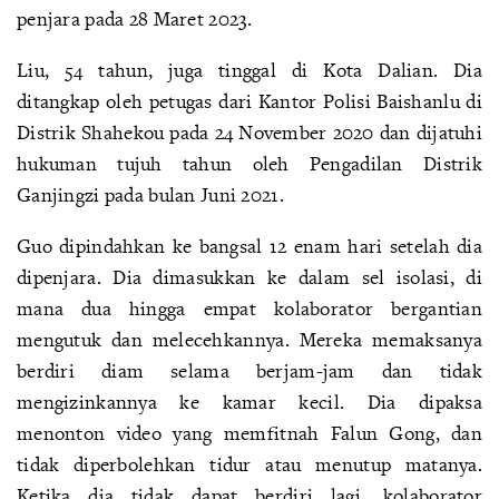
penjara pada 28 Maret 2023.
Liu, 54 tahun, juga tinggal di Kota Dalian. Dia
ditangkap oleh petugas dari Kantor Polisi Baishanlu di
Distrik Shahekou pada 24 November 2020 dan dijatuhi
hukuman tujuh tahun oleh Pengadilan Distrik
Ganjingzi pada bulan Juni 2021.
Guo dipindahkan ke bangsal 12 enam hari setelah dia
dipenjara. Dia dimasukkan ke dalam sel isolasi, di
mana dua hingga empat kolaborator bergantian
mengutuk dan melecehkannya. Mereka memaksanya
berdiri diam selama berjam-jam dan tidak
mengizinkannya ke kamar kecil. Dia dipaksa
menonton video yang memfitnah Falun Gong, dan
tidak diperbolehkan tidur atau menutup matanya.
Ketika dia tidak dapat berdiri lagi, kolaborator