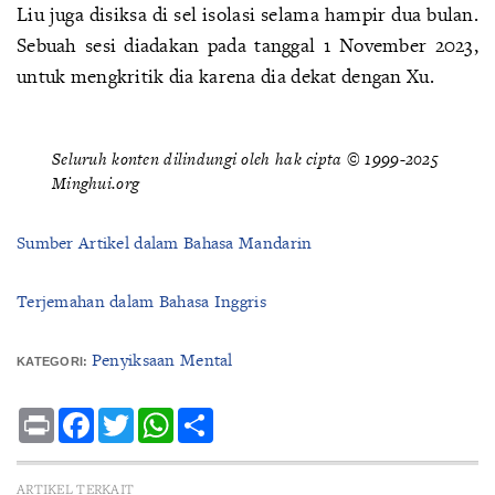
Liu juga disiksa di sel isolasi selama hampir dua bulan.
Sebuah sesi diadakan pada tanggal 1 November 2023,
untuk mengkritik dia karena dia dekat dengan Xu.
Seluruh konten dilindungi oleh hak cipta © 1999-2025
Minghui.org
Sumber Artikel dalam Bahasa Mandarin
Terjemahan dalam Bahasa Inggris
Penyiksaan Mental
KATEGORI:
Print
Facebook
Twitter
WhatsApp
Share
ARTIKEL TERKAIT