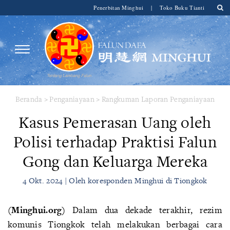
Penerbitan Minghui
|
Toko Buku Tianti
Beranda
>
Penganiayaan
>
Rangkuman Laporan Penganiayaan
Kasus Pemerasan Uang oleh
Polisi terhadap Praktisi Falun
Gong dan Keluarga Mereka
4 Okt. 2024 | Oleh koresponden Minghui di Tiongkok
(Minghui.org)
Dalam dua dekade terakhir, rezim
komunis Tiongkok telah melakukan berbagai cara