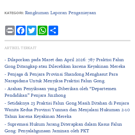
Rangkuman Laporan Penganiayaan
KATEGORI:
Print
Facebook
Twitter
WhatsApp
Share
ARTIKEL TERKAIT
- Dilaporkan pada Maret dan April 2026: 787 Praktisi Falun
Gong Ditangkap atau Dilecehkan karena Keyakinan Mereka
- Penjaga di Penjara Provinsi Shandong Menghasut Para
Narapidana Untuk Menyiksa Praktisi Falun Gong.
- Arahan Penyiksaan yang Diberikan oleh “Departemen
Pendidikan” Penjara Jinzhong
- Setidaknya 23 Praktisi Falun Gong Masih Ditahan di Penjara
Wanita Kedua Provinsi Yunnan dan Menjalani Hukuman 2-10
Tahun karena Keyakinan Mereka
- Supremasi Hukum Jarang Diterapkan dalam Kasus Falun
Gong: Penyalahgunaan Jaminan oleh PKT