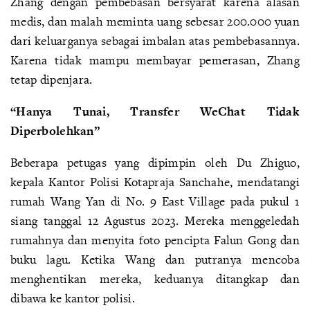
Zhang dengan pembebasan bersyarat karena alasan
medis, dan malah meminta uang sebesar 200.000 yuan
dari keluarganya sebagai imbalan atas pembebasannya.
Karena tidak mampu membayar pemerasan, Zhang
tetap dipenjara.
“Hanya Tunai, Transfer WeChat Tidak
Diperbolehkan”
Beberapa petugas yang dipimpin oleh Du Zhiguo,
kepala Kantor Polisi Kotapraja Sanchahe, mendatangi
rumah Wang Yan di No. 9 East Village pada pukul 1
siang tanggal 12 Agustus 2023. Mereka menggeledah
rumahnya dan menyita foto pencipta Falun Gong dan
buku lagu. Ketika Wang dan putranya mencoba
menghentikan mereka, keduanya ditangkap dan
dibawa ke kantor polisi.