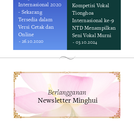
Internasional 2020
Kompetisi Vokal
- Sekarang
Tionghoa
Tersedia dalam
Internasional ke-9
Versi Cetak dan
NTD Menampilkan
Online
Seni Vokal Murni
- 26.10.2020
- 03.10.2024
Berlangganan
Newsletter Minghui