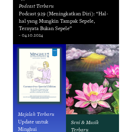
Podcast Terbaru
Podcast 929 (Meningkatkan Diri): “Hal-
hal yang Mungkin Tampak Sepele,
Ternyata Bukan Sepele”
- 04.10.2024
Majalah Terbaru
Update untuk
Seni & Musik
Minghui
Terbaru