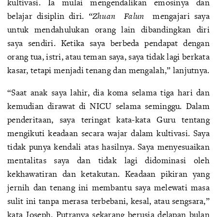
kultivasi. Ia mulai mengendalikan emosinya dan
belajar disiplin diri.
“Zhuan
Falun
mengajari saya
untuk mendahulukan orang lain dibandingkan diri
saya sendiri. Ketika saya berbeda pendapat dengan
orang tua, istri, atau teman saya, saya tidak lagi berkata
kasar, tetapi menjadi tenang dan mengalah,” lanjutnya.
“Saat anak saya lahir, dia koma selama tiga hari dan
kemudian dirawat di NICU selama seminggu. Dalam
penderitaan, saya teringat kata-kata Guru tentang
mengikuti keadaan secara wajar dalam kultivasi. Saya
tidak punya kendali atas hasilnya. Saya menyesuaikan
mentalitas saya dan tidak lagi didominasi oleh
kekhawatiran dan ketakutan. Keadaan pikiran yang
jernih dan tenang ini membantu saya melewati masa
sulit ini tanpa merasa terbebani, kesal, atau sengsara,”
kata Joseph. Putranya sekarang berusia delapan bulan