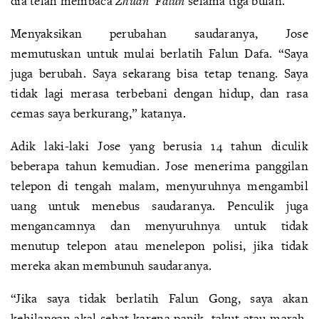
dia telah membaca
Zhuan
Falun
selama tiga bulan.
Menyaksikan perubahan saudaranya, Jose
memutuskan untuk mulai berlatih Falun Dafa. “Saya
juga berubah. Saya sekarang bisa tetap tenang. Saya
tidak lagi merasa terbebani dengan hidup, dan rasa
cemas saya berkurang,” katanya.
Adik laki-laki Jose yang berusia 14 tahun diculik
beberapa tahun kemudian. Jose menerima panggilan
telepon di tengah malam, menyuruhnya mengambil
uang untuk menebus saudaranya. Penculik juga
mengancamnya dan menyuruhnya untuk tidak
menutup telepon atau menelepon polisi, jika tidak
mereka akan membunuh saudaranya.
“Jika saya tidak berlatih Falun Gong, saya akan
kehilangan akal sehat karena panik, takut atau marah,