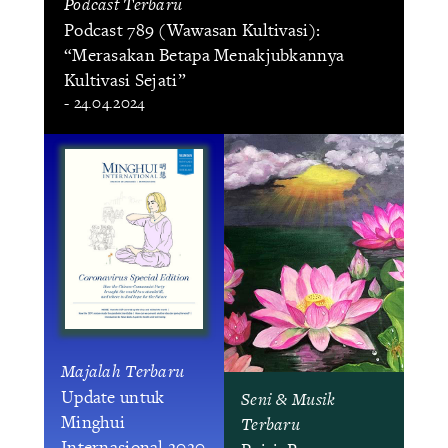
Podcast Terbaru
Podcast 789 (Wawasan Kultivasi):
“Merasakan Betapa Menakjubkannya
Kultivasi Sejati”
- 24.04.2024
Majalah Terbaru
Update untuk
Seni & Musik
Minghui
Terbaru
Internasional 2020