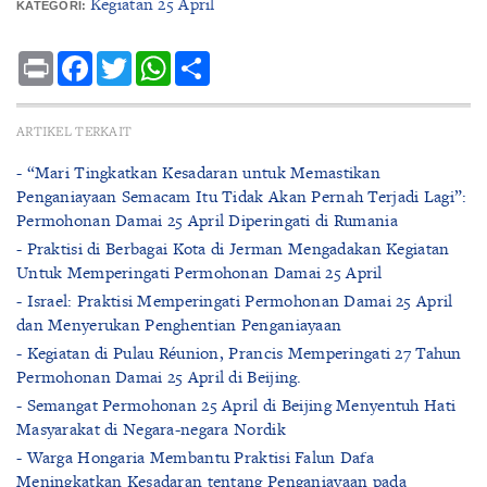
Kegiatan 25 April
KATEGORI:
Print
Facebook
Twitter
WhatsApp
Share
ARTIKEL TERKAIT
- “Mari Tingkatkan Kesadaran untuk Memastikan
Penganiayaan Semacam Itu Tidak Akan Pernah Terjadi Lagi”:
Permohonan Damai 25 April Diperingati di Rumania
- Praktisi di Berbagai Kota di Jerman Mengadakan Kegiatan
Untuk Memperingati Permohonan Damai 25 April
- Israel: Praktisi Memperingati Permohonan Damai 25 April
dan Menyerukan Penghentian Penganiayaan
- Kegiatan di Pulau Réunion, Prancis Memperingati 27 Tahun
Permohonan Damai 25 April di Beijing.
- Semangat Permohonan 25 April di Beijing Menyentuh Hati
Masyarakat di Negara-negara Nordik
- Warga Hongaria Membantu Praktisi Falun Dafa
Meningkatkan Kesadaran tentang Penganiayaan pada