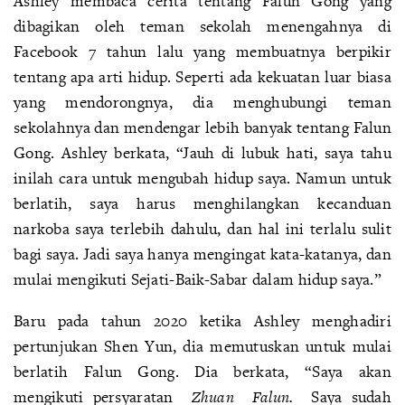
Ashley membaca cerita tentang Falun Gong yang
dibagikan oleh teman sekolah menengahnya di
Facebook 7 tahun lalu yang membuatnya berpikir
tentang apa arti hidup. Seperti ada kekuatan luar biasa
yang mendorongnya, dia menghubungi teman
sekolahnya dan mendengar lebih banyak tentang Falun
Gong. Ashley berkata, “Jauh di lubuk hati, saya tahu
inilah cara untuk mengubah hidup saya. Namun untuk
berlatih, saya harus menghilangkan kecanduan
narkoba saya terlebih dahulu, dan hal ini terlalu sulit
bagi saya. Jadi saya hanya mengingat kata-katanya, dan
mulai mengikuti Sejati-Baik-Sabar dalam hidup saya.”
Baru pada tahun 2020 ketika Ashley menghadiri
pertunjukan Shen Yun, dia memutuskan untuk mulai
berlatih Falun Gong. Dia berkata, “Saya akan
mengikuti persyaratan
Zhuan
Falun.
Saya sudah