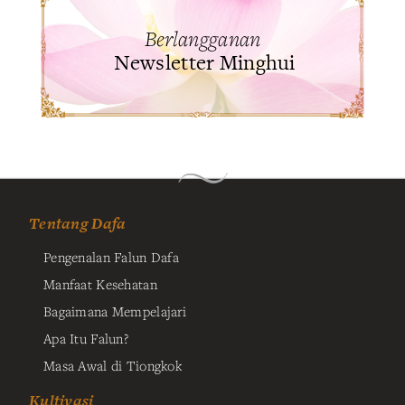
Berlangganan
Newsletter Minghui
Tentang Dafa
Pengenalan Falun Dafa
Manfaat Kesehatan
Bagaimana Mempelajari
Apa Itu Falun?
Masa Awal di Tiongkok
Kultivasi