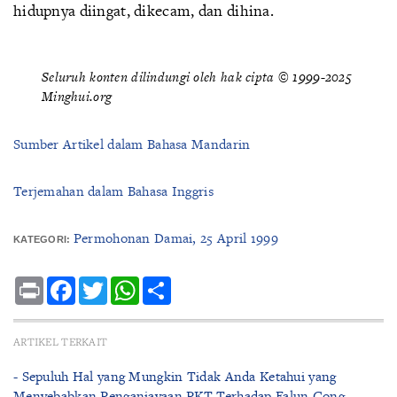
hidupnya diingat, dikecam, dan dihina.
Seluruh konten dilindungi oleh hak cipta © 1999-2025
Minghui.org
Sumber Artikel dalam Bahasa Mandarin
Terjemahan dalam Bahasa Inggris
Permohonan Damai, 25 April 1999
KATEGORI:
Print
Facebook
Twitter
WhatsApp
Share
ARTIKEL TERKAIT
- Sepuluh Hal yang Mungkin Tidak Anda Ketahui yang
Menyebabkan Penganiayaan PKT Terhadap Falun Gong