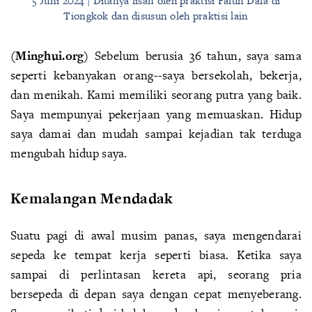
5 Juni 2024 | Ditanya lisan oleh praktisi Falun Dafa di
Tiongkok dan disusun oleh praktisi lain
(Minghui.org)
Sebelum berusia 36 tahun, saya sama
seperti kebanyakan orang--saya bersekolah, bekerja,
dan menikah. Kami memiliki seorang putra yang baik.
Saya mempunyai pekerjaan yang memuaskan. Hidup
saya damai dan mudah sampai kejadian tak terduga
mengubah hidup saya.
Kemalangan Mendadak
Suatu pagi di awal musim panas, saya mengendarai
sepeda ke tempat kerja seperti biasa. Ketika saya
sampai di perlintasan kereta api, seorang pria
bersepeda di depan saya dengan cepat menyeberang.