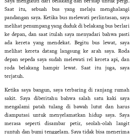
Saya mengikuti dari belakang dan bersiap untuk pergi.
Saat itu, sebuah bus yang melaju menghalangi
pandangan saya. Ketika bus melewati perlintasan, saya
melihat penumpang yang duduk di belakang bus berlari
ke depan, dan saat itulah saya menyadari bahwa pasti
ada kereta yang mendekat. Begitu bus lewat, saya
melihat kereta datang langsung ke arah saya. Roda
depan sepeda saya sudah melewati rel kereta api, dan
roda belakang hampir lewat. Saat itu juga, saya
terjatuh.
Ketika saya bangun, saya terbaring di ranjang rumah
sakit. Saya diberitahu bahwa salah satu kaki saya
mengalami patah tulang di bawah lutut dan harus
diamputasi untuk menyelamatkan hidup saya. Saya
merasa seperti disambar petir, seolah-olah langit
runtuh dan bumi tenggelam. Saya tidak bisa menerima