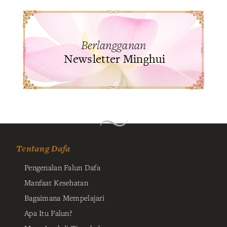
Berlangganan
Newsletter Minghui
Tentang Dafa
Pengenalan Falun Dafa
Manfaat Kesehatan
Bagaimana Mempelajari
Apa Itu Falun?