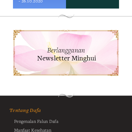
- 26.10.2020
Berlangganan
Newsletter Minghui
Tentang Dafa
Pengenalan Falun Dafa
Manfaat Kesehatan