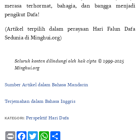
merasa terhormat, bahagia, dan bangga menjadi
pengikut Dafa!
(Artikel terpilih dalam perayaan Hari Falun Dafa
Sedunia di Minghui.org)
Seluruh konten dilindungi oleh hak cipta © 1999-2025
Minghui.org
Sumber Artikel dalam Bahasa Mandarin
Terjemahan dalam Bahasa Inggris
Perspektif Hari Dafa
KATEGORI:
Print
Facebook
Twitter
WhatsApp
Share