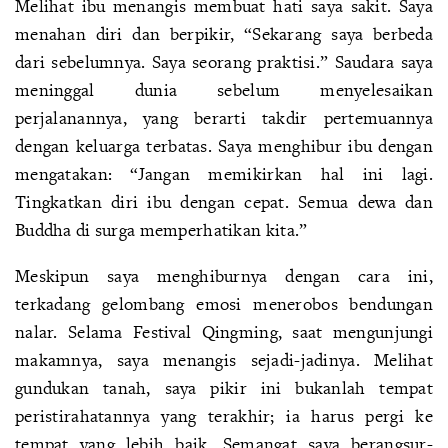
Melihat ibu menangis membuat hati saya sakit. Saya
menahan diri dan berpikir, “Sekarang saya berbeda
dari sebelumnya. Saya seorang praktisi.” Saudara saya
meninggal dunia sebelum menyelesaikan
perjalanannya, yang berarti takdir pertemuannya
dengan keluarga terbatas. Saya menghibur ibu dengan
mengatakan: “Jangan memikirkan hal ini lagi.
Tingkatkan diri ibu dengan cepat. Semua dewa dan
Buddha di surga memperhatikan kita.”
Meskipun saya menghiburnya dengan cara ini,
terkadang gelombang emosi menerobos bendungan
nalar. Selama Festival Qingming, saat mengunjungi
makamnya, saya menangis sejadi-jadinya. Melihat
gundukan tanah, saya pikir ini bukanlah tempat
peristirahatannya yang terakhir; ia harus pergi ke
tempat yang lebih baik. Semangat saya berangsur-