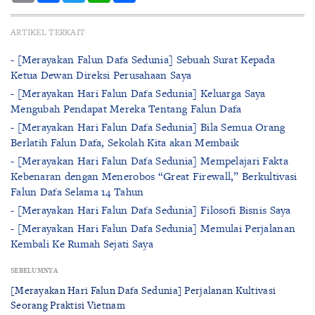
ARTIKEL TERKAIT
- [Merayakan Falun Dafa Sedunia] Sebuah Surat Kepada
Ketua Dewan Direksi Perusahaan Saya
- [Merayakan Hari Falun Dafa Sedunia] Keluarga Saya
Mengubah Pendapat Mereka Tentang Falun Dafa
- [Merayakan Hari Falun Dafa Sedunia] Bila Semua Orang
Berlatih Falun Dafa, Sekolah Kita akan Membaik
- [Merayakan Hari Falun Dafa Sedunia] Mempelajari Fakta
Kebenaran dengan Menerobos “Great Firewall,” Berkultivasi
Falun Dafa Selama 14 Tahun
- [Merayakan Hari Falun Dafa Sedunia] Filosofi Bisnis Saya
- [Merayakan Hari Falun Dafa Sedunia] Memulai Perjalanan
Kembali Ke Rumah Sejati Saya
SEBELUMNYA
[Merayakan Hari Falun Dafa Sedunia] Perjalanan Kultivasi
Seorang Praktisi Vietnam