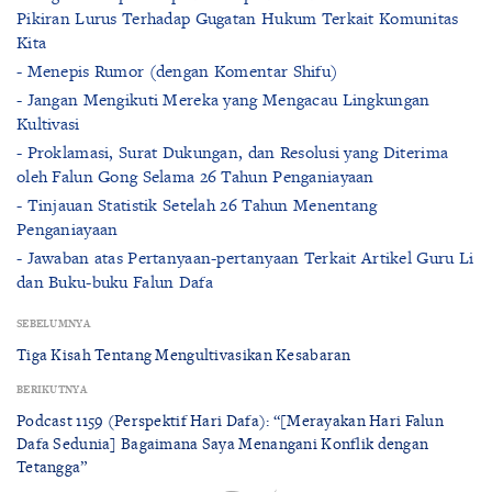
Pikiran Lurus Terhadap Gugatan Hukum Terkait Komunitas
Kita
- Menepis Rumor (dengan Komentar Shifu)
- Jangan Mengikuti Mereka yang Mengacau Lingkungan
Kultivasi
- Proklamasi, Surat Dukungan, dan Resolusi yang Diterima
oleh Falun Gong Selama 26 Tahun Penganiayaan
- Tinjauan Statistik Setelah 26 Tahun Menentang
Penganiayaan
- Jawaban atas Pertanyaan-pertanyaan Terkait Artikel Guru Li
dan Buku-buku Falun Dafa
SEBELUMNYA
Tiga Kisah Tentang Mengultivasikan Kesabaran
BERIKUTNYA
Podcast 1159 (Perspektif Hari Dafa): “[Merayakan Hari Falun
Dafa Sedunia] Bagaimana Saya Menangani Konflik dengan
Tetangga”