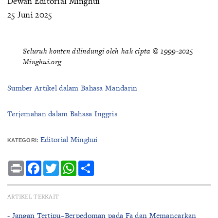
Dewan Editorial Minghui
25 Juni 2025
Seluruh konten dilindungi oleh hak cipta © 1999-2025
Minghui.org
Sumber Artikel dalam Bahasa Mandarin
Terjemahan dalam Bahasa Inggris
Editorial Minghui
KATEGORI:
Print
Facebook
Twitter
WhatsApp
Share
ARTIKEL TERKAIT
- Jangan Tertipu–Berpedoman pada Fa dan Memancarkan