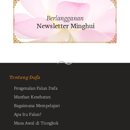
Berlangganan
Newsletter Minghui
Tentang Dafa
Pengenalan Falun Dafa
Manfaat Kesehatan
Bagaimana Mempelajari
Apa Itu Falun?
Masa Awal di Tiongkok