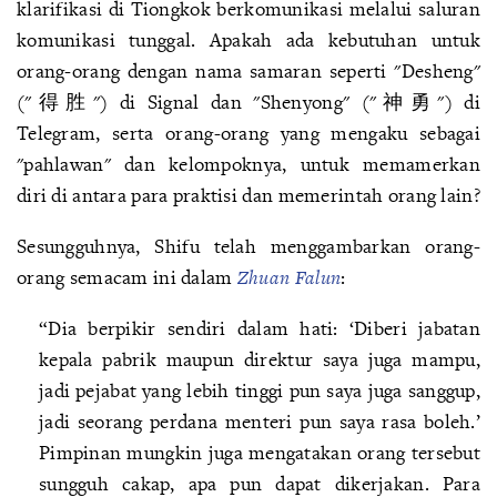
klarifikasi di Tiongkok berkomunikasi melalui saluran
komunikasi tunggal. Apakah ada kebutuhan untuk
orang-orang dengan nama samaran seperti "Desheng"
("
得
胜") di Signal dan "Shenyong" ("神勇") di
Telegram, serta orang-orang yang mengaku sebagai
"pahlawan" dan kelompoknya, untuk memamerkan
diri di antara para praktisi dan memerintah orang lain?
Sesungguhnya, Shifu telah menggambarkan orang-
orang semacam ini dalam
Zhuan Falun
:
“Dia berpikir sendiri dalam hati: ‘Diberi jabatan
kepala pabrik maupun direktur saya juga mampu,
jadi pejabat yang lebih tinggi pun saya juga sanggup,
jadi seorang perdana menteri pun saya rasa boleh.’
Pimpinan mungkin juga mengatakan orang tersebut
sungguh cakap, apa pun dapat dikerjakan. Para