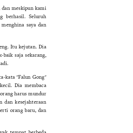
i, dan meskipun kami
 berhasil. Seluruh
a menghina saya dan
g. Itu kejutan. Dia
-baik saja sekarang,
adi.
ta-kata "Falun Gong"
 kecil. Dia membaca
g-orang harus mundur
an dan kesejahteraan
erti orang baru, dan
nyak tempat berbeda