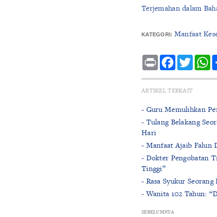
Terjemahan dalam Baha
Manfaat Kes
KATEGORI:
Print
Facebook
Twitte
W
ARTIKEL TERKAIT
- Guru Memulihkan Pe
- Tulang Belakang Seor
Hari
- Manfaat Ajaib Falun
- Dokter Pengobatan T
Tinggi”
- Rasa Syukur Seorang 
- Wanita 102 Tahun: “
SEBELUMNYA