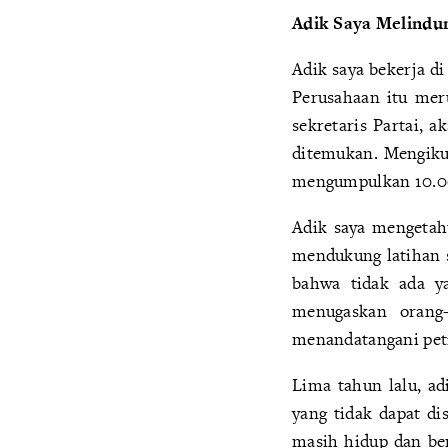
Adik Saya Melindun
Adik saya bekerja d
Perusahaan itu meru
sekretaris Partai, 
ditemukan. Mengikut
mengumpulkan 10.00
Adik saya mengetah
mendukung latihan s
bahwa tidak ada ya
menugaskan orang
menandatangani peti
Lima tahun lalu, ad
yang tidak dapat di
masih hidup dan ber