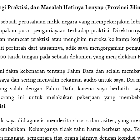
gi Praktisi, dan Masalah Hatinya Lenyap (Provinsi Jili
i sebuah perusahaan milik negara yang mempekerjakan lebi
pakan pusat penganiayaan terhadap praktisi. Direkturny
akan memecat praktisi atau mengirim mereka ke kamp ker
i perintah dari atasannya, adik saya mengorganisir peng
0 tanda tangan pada sebuah dokumen yang menjelekkan F
ui fakta kebenaran tentang Falun Dafa dan selalu memba
aya dan sering menyalin rekaman audio untuk saya. Dia 
ng salah dengan Falun Dafa, karena saya berlatih, say
-orang ini untuk melakukan pekerjaan yang membeb
si.
ik saya didiagnosis menderita sirosis dan asites, yang me
sembuhkan. Keluarganya tidak tahu harus berbuat apa. Tet
semangat, sementara tiga orang lainnya dengan kondisi 