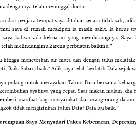
ma dengannya telah meninggal dunia.
an dari penjara tempat saya ditahan secara tidak sah, adik
mui saya di rumah meskipun ia masih sakit. Ia kurus tet
 saya bahwa ada kekuatan yang mendukungnya. Saya be
 telah melindungimu karena perbuatan baikmu.”
u hingga meneteskan air mata dan dengan tulus melafalka
, Baik, Sabar) baik." Adik saya telah berlatih Dafa sejak sa
aya pulang untuk merayakan Tahun Baru bersama keluarga
 kesembuhan ayahnya yang cepat. Saat makan malam, dia 
 memberi manfaat bagi masyarakat dan orang-orang dalam
gkok tidak mengizinkan Falun Dafa? Dafa itu baik.”
erempuan Saya Menyadari Fakta Kebenaran, Depresiny