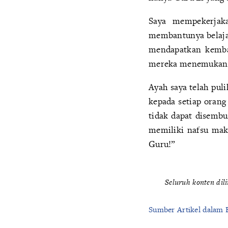
Saya mempekerjaka
membantunya belajar
mendapatkan kembal
mereka menemukan 
Ayah saya telah puli
kepada setiap orang
tidak dapat disembu
memiliki nafsu mak
Guru!”
Seluruh konten dil
Sumber Artikel dalam 