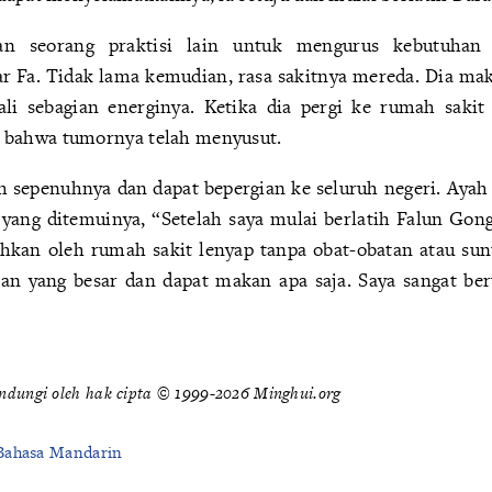
n seorang praktisi lain untuk mengurus kebutuhan
 Fa. Tidak lama kemudian, rasa sakitnya mereda. Dia ma
i sebagian energinya. Ketika dia pergi ke rumah sakit
bahwa tumornya telah menyusut.
h sepenuhnya dan dapat bepergian ke seluruh negeri. Ayah 
 yang ditemuinya, “Setelah saya mulai berlatih Falun Gong
hkan oleh rumah sakit lenyap tanpa obat-obatan atau sun
an yang besar dan dapat makan apa saja. Saya sangat ber
indungi oleh hak cipta © 1999-2026 Minghui.org
Bahasa Mandarin