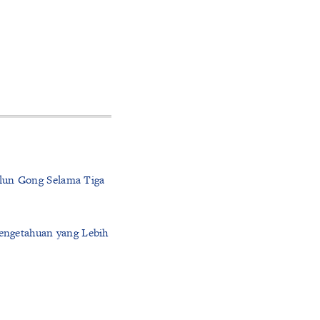
alun Gong Selama Tiga
engetahuan yang Lebih