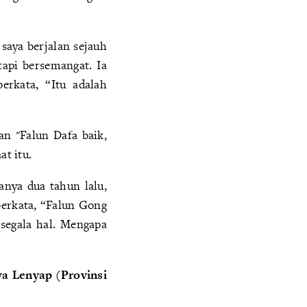
 saya berjalan sejauh
api bersemangat. Ia
rkata, “Itu adalah
n "Falun Dafa baik,
at itu.
nya dua tahun lalu,
berkata, “Falun Gong
 segala hal. Mengapa
a Lenyap (Provinsi