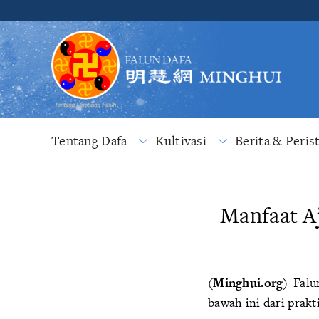
Tentang Dafa
Kultivasi
Berita & Peris
Manfaat A
(Minghui.org)
Falun
bawah ini dari prakt