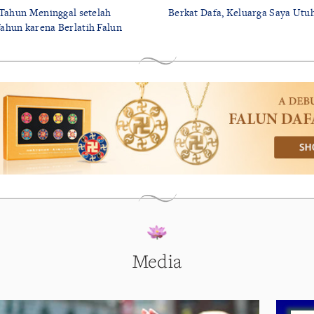
 Tahun Meninggal setelah
Berkat Dafa, Keluarga Saya Utu
ahun karena Berlatih Falun
Media