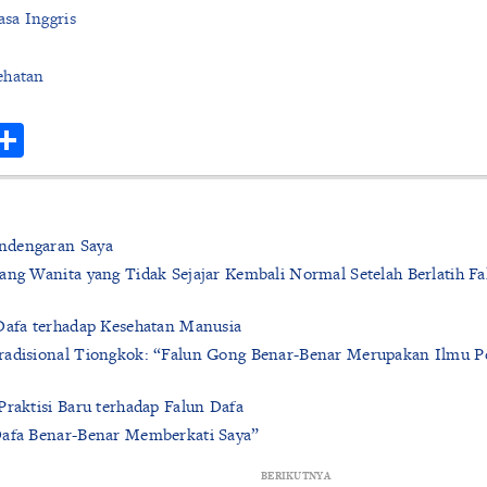
sa Inggris
ehatan
r
hatsApp
Share
ndengaran Saya
ang Wanita yang Tidak Sejajar Kembali Normal Setelah Berlatih F
 Dafa terhadap Kesehatan Manusia
radisional Tiongkok: “Falun Gong Benar-Benar Merupakan Ilmu P
Praktisi Baru terhadap Falun Dafa
Dafa Benar-Benar Memberkati Saya”
BERIKUTNYA