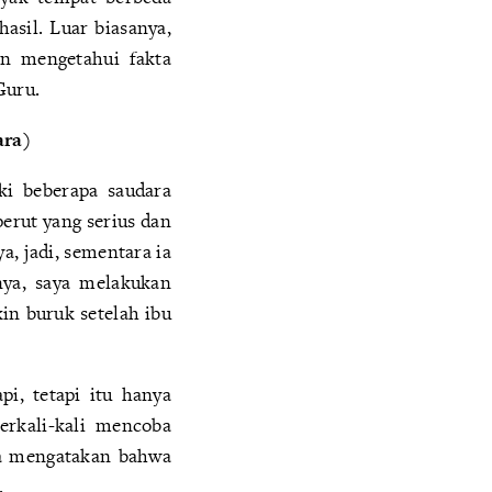
asil. Luar biasanya,
n mengetahui fakta
Guru.
ara)
ki beberapa saudara
erut yang serius dan
a, jadi, sementara ia
nya, saya melakukan
in buruk setelah ibu
pi, tetapi itu hanya
erkali-kali mencoba
aya mengatakan bahwa
.