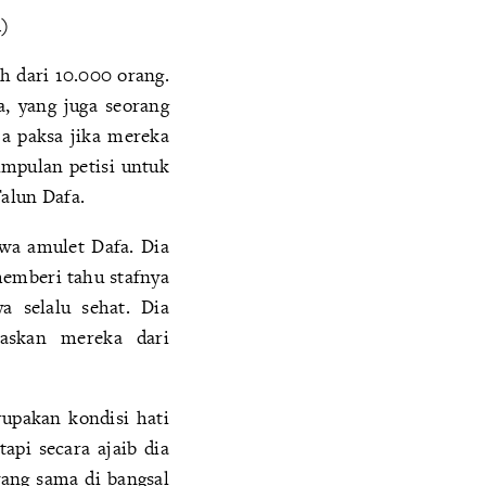
n)
h dari 10.000 orang.
a, yang juga seorang
ja paksa jika mereka
umpulan petisi untuk
alun Dafa.
wa amulet Dafa. Dia
memberi tahu stafnya
a selalu sehat. Dia
askan mereka dari
rupakan kondisi hati
api secara ajaib dia
yang sama di bangsal