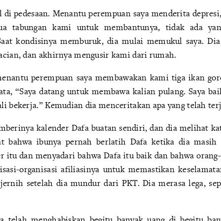
al di pedesaan. Menantu perempuan saya menderita depres
a tabungan kami untuk membantunya, tidak ada yang
 Saat kondisinya memburuk, dia mulai memukul saya. Di
acian, dan akhirnya mengusir kami dari rumah.
menantu perempuan saya membawakan kami tiga ikan goren
ta, “Saya datang untuk membawa kalian pulang. Saya baik
li bekerja.” Kemudian dia menceritakan apa yang telah terj
mberinya kalender Dafa buatan sendiri, dan dia melihat ka
gat bahwa ibunya pernah berlatih Dafa ketika dia masih
er itu dan menyadari bahwa Dafa itu baik dan bahwa oran
sasi-organisasi afiliasinya untuk memastikan keselamat
jernih setelah dia mundur dari PKT. Dia merasa lega, sep
ia telah menghabiskan begitu banyak uang di begitu ba