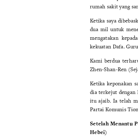
rumah sakit yang sa
Ketika saya dibebask
dua mil untuk mene
mengatakan kepada
kekuatan Dafa. Guru
Kami berdua terhar
Zhen-Shan-Ren (Sejati
Ketika keponakan s
dia terkejut dengan
itu ajaib. Ia telah
Partai Komunis Tion
Setelah Menantu P
Hebei)