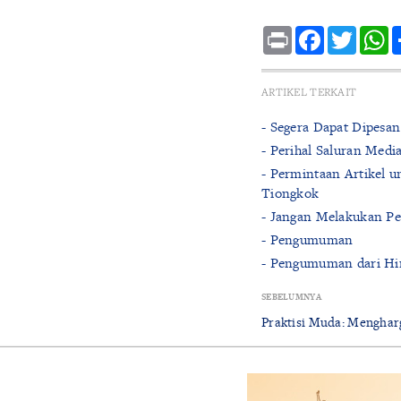
Print
Facebook
Twitte
W
ARTIKEL TERKAIT
- Segera Dapat Dipesan
- Perihal Saluran Med
- Permintaan Artikel u
Tiongkok
- Jangan Melakukan P
- Pengumuman
- Pengumuman dari Hi
SEBELUMNYA
Praktisi Muda: Menghar