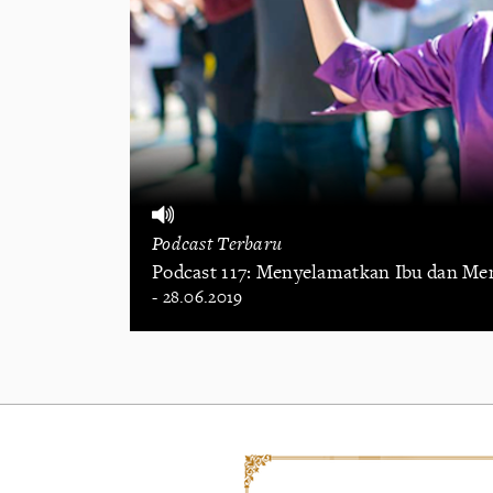
Podcast Terbaru
Podcast 117: Menyelamatkan Ibu dan Me
- 28.06.2019