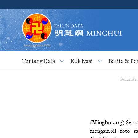
Tentang Dafa
Kultivasi
Berita & Pe
Beranda
(Minghui.org)
Seor
mengambil foto sa