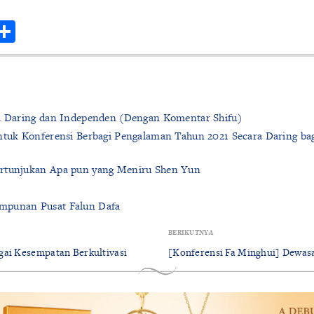
r
hatsApp
Share
ia Daring dan Independen (Dengan Komentar Shifu)
ntuk Konferensi Berbagi Pengalaman Tahun 2021 Secara Daring bagi
ertunjukan Apa pun yang Meniru Shen Yun
mpunan Pusat Falun Dafa
BERIKUTNYA
gai Kesempatan Berkultivasi
[Konferensi Fa Minghui] Dewas