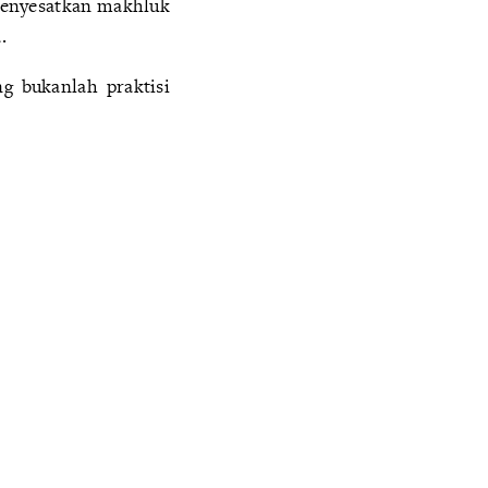
 menyesatkan makhluk
.
 bukanlah praktisi