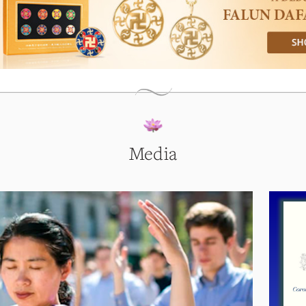
Media