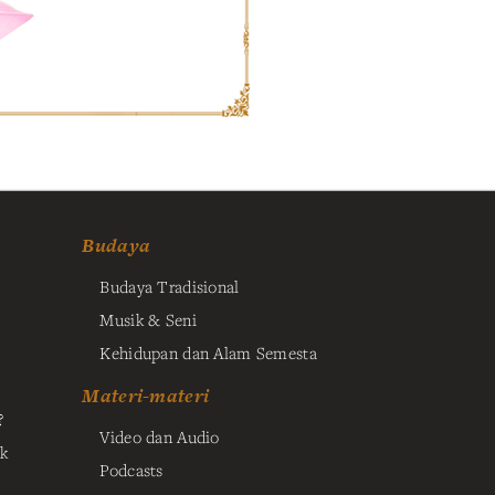
Budaya
Budaya Tradisional
Musik & Seni
Kehidupan dan Alam Semesta
Materi-materi
?
Video dan Audio
k
Podcasts