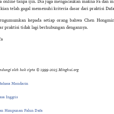
ra online tanpa ijin. Dia juga mengacaukan makna Fa dan
kian telah gagal memenuhi kriteria dasar dari praktisi Dafa
engumumkan kepada setiap orang bahwa Chen Hongming
ar praktisi tidak lagi berhubungan dengannya.
fa
indungi oleh hak cipta © 1999-2025 Minghui.org
Bahasa Mandarin
sa Inggris
an Himpunan Falun Dafa