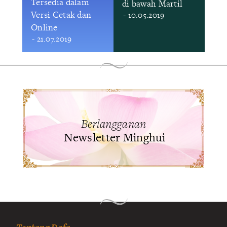
Tersedia dalam
di bawah Martil
Versi Cetak dan
- 10.05.2019
Online
- 21.07.2019
Berlangganan
Newsletter Minghui