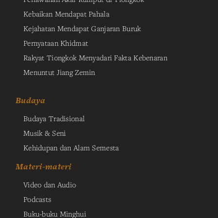
Kebaikan Mendapat Pahala
Kejahatan Mendapat Ganjaran Buruk
Pernyataan Khidmat
Rakyat Tiongkok Menyadari Fakta Kebenaran
Menuntut Jiang Zemin
Budaya
Budaya Tradisional
Musik & Seni
Kehidupan dan Alam Semesta
Materi-materi
Video dan Audio
Podcasts
Buku-buku Minghui