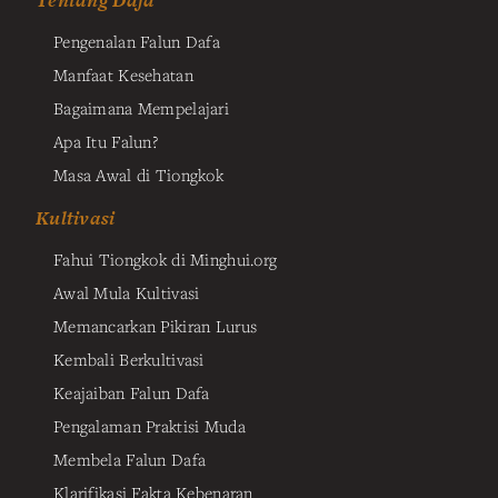
Tentang Dafa
Pengenalan Falun Dafa
Manfaat Kesehatan
Bagaimana Mempelajari
Apa Itu Falun?
Masa Awal di Tiongkok
Kultivasi
Fahui Tiongkok di Minghui.org
Awal Mula Kultivasi
Memancarkan Pikiran Lurus
Kembali Berkultivasi
Keajaiban Falun Dafa
Pengalaman Praktisi Muda
Membela Falun Dafa
Klarifikasi Fakta Kebenaran