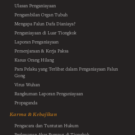
Ulasan Penganiayaan
Pengambilan Organ Tubuh
Mengapa Falun Dafa Dianiaya?
Penganiayaan di Luar Tiongkok
Laporan Penganiayaan
Pemenjaraan & Kerja Paksa
Kasus Orang Hilang
Para Pelaku yang Terlibat dalam Penganiayaan Falun
Gong
Virus Wuhan
Rangkuman Laporan Penganiayaan
Propaganda
Karma & Kebajikan
Pengacara dan Tuntutan Hukum
Perlawanan Akar Rumput di Tiongkok