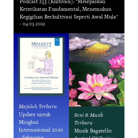
Podcast 253 (Kultivasi): "Melepaskan
Keterikatan Fundamental, Menemukan
Kegigihan Berkultivasi Seperti Awal Mula"
- 04.03.2022
Majalah Terbaru
Update untuk
Seni & Musik
Minghui
Terbaru
Internasional 2020
Musik Bagatelle:
- Sekarang