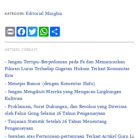
Editorial Minghui
KATEGORI:
Print
Facebook
Twitter
WhatsApp
Share
ARTIKEL TERKAIT
- Jangan Tertipu–Berpedoman pada Fa dan Memancarkan
Pikiran Lurus Terhadap Gugatan Hukum Terkait Komunitas
Kita
- Menepis Rumor (dengan Komentar Shifu)
- Jangan Mengikuti Mereka yang Mengacau Lingkungan
Kultivasi
- Proklamasi, Surat Dukungan, dan Resolusi yang Diterima
oleh Falun Gong Selama 26 Tahun Penganiayaan
- Tinjauan Statistik Setelah 26 Tahun Menentang
Penganiayaan
- Jawaban atas Pertanyaan-pertanyaan Terkait Artikel Guru Li