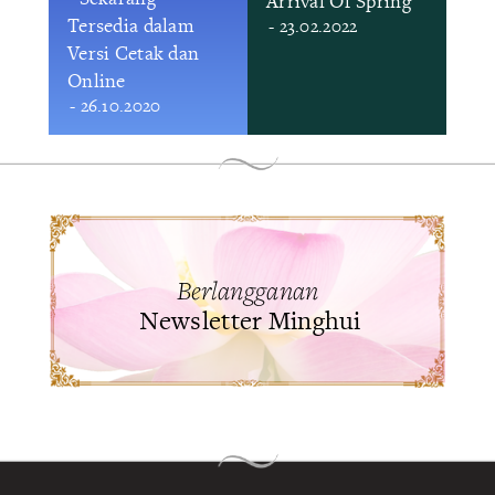
Arrival Of Spring
Tersedia dalam
- 23.02.2022
Versi Cetak dan
Online
- 26.10.2020
Berlangganan
Newsletter Minghui