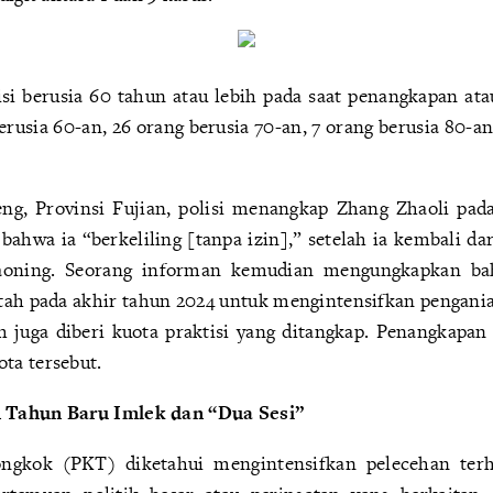
isi berusia 60 tahun atau lebih pada saat penangkapan at
rusia 60-an, 26 orang berusia 70-an, 7 orang berusia 80-an
ng, Provinsi Fujian, polisi menangkap Zhang Zhaoli pada
bahwa ia “berkeliling [tanpa izin],” setelah ia kembali da
Liaoning. Seorang informan kemudian mengungkapkan b
ah pada akhir tahun 2024 untuk mengintensifkan pengani
h juga diberi kuota praktisi yang ditangkap. Penangkap
ta tersebut.
 Tahun Baru Imlek dan “Dua Sesi”
ngkok (PKT) diketahui mengintensifkan pelecehan terh