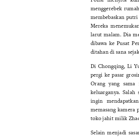
menggerebek rumah 
membebaskan putri 
Mereka menemukan 
larut malam. Dia me
dibawa ke Pusat Pe
ditahan di sana sejak
Di Chongqing, Li Yu
pergi ke pasar gros
Orang yang sama m
keluarganya. Salah
ingin mendapatkan
memasang kamera pe
toko jahit milik Zha
Selain menjadi sasa