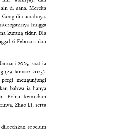
ain di sana. Mereka
n Gong di rumahnya.
terogasinya hingga
na kurang tidur. Dia
ggal 6 Februari dan
anuari 2025, saat ia
g (29 Januari 2025).
 pergi mengunjungi
akan bahwa ia hanya
i. Polisi kemudian
nya, Zhao Li, serta
g dilecehkan sebelum