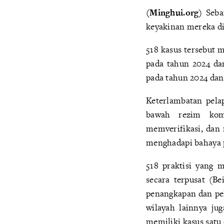
(Minghui.org)
Seban
keyakinan mereka di
518 kasus tersebut 
pada tahun 2024 dan
pada tahun 2024 dan
Keterlambatan pela
bawah rezim kom
memverifikasi, dan 
menghadapi bahaya 
518 praktisi yang 
secara terpusat (B
penangkapan dan pele
wilayah lainnya jug
memiliki kasus satu 