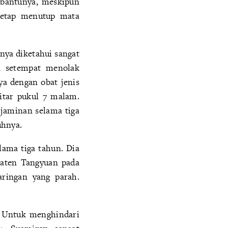
mbantunya, meskipun
 tetap menutup mata
nya diketahui sangat
n setempat menolak
a dengan obat jenis
itar pukul 7 malam.
jaminan selama tiga
uhnya.
lama tiga tahun. Dia
paten Tangyuan pada
aringan yang parah.
. Untuk menghindari