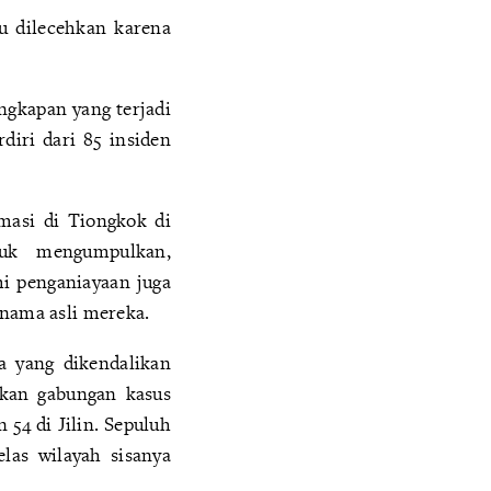
u dilecehkan karena
ngkapan yang terjadi
diri dari 85 insiden
masi di Tiongkok di
uk mengumpulkan,
mi penganiayaan juga
nama asli mereka.
a yang dikendalikan
rkan gabungan kasus
 54 di Jilin. Sepuluh
elas wilayah sisanya