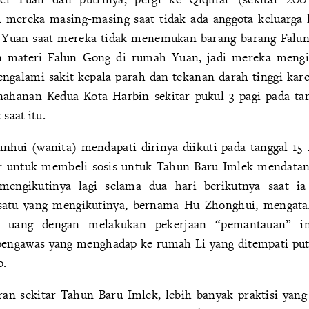
mereka masing-masing saat tidak ada anggota keluarga l
Yuan saat mereka tidak menemukan barang-barang Falu
materi Falun Gong di rumah Yuan, jadi mereka mengin
ngalami sakit kepala parah dan tekanan darah tinggi kare
nahanan Kedua Kota Harbin sekitar pukul 3 pagi pada tan
 saat itu.
nhui (wanita) mendapati dirinya diikuti pada tanggal 15 J
ir untuk membeli sosis untuk Tahun Baru Imlek mendatan
engikutinya lagi selama dua hari berikutnya saat ia
 satu yang mengikutinya, bernama Hu Zhonghui, mengat
 uang dengan melakukan pekerjaan “pemantauan” in
ngawas yang menghadap ke rumah Li yang ditempati putri
o.
ran sekitar Tahun Baru Imlek, lebih banyak praktisi yan