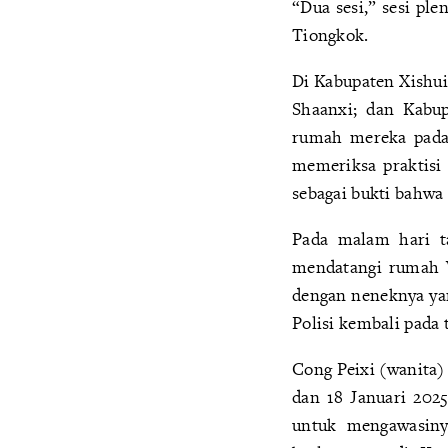
“Dua sesi,” sesi pl
Tiongkok.
Di Kabupaten Xishui
Shaanxi; dan Kabup
rumah mereka pada 
memeriksa praktisi
sebagai bukti bahwa
Pada malam hari ta
mendatangi rumah W
dengan neneknya yan
Polisi kembali pada 
Cong Peixi (wanita)
dan 18 Januari 202
untuk mengawasiny