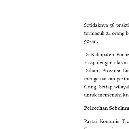
Setidaknya 58 prakt
termasuk 24 orang be
90-an.
Di Kabupaten Puche
2024, dengan alasan 
Dalian, Provinsi 
mengeluarkan perint
Gong. Setiap wilaya
untuk memenuhi kuo
Pelecehan Sebelum
Partai Komunis Tio