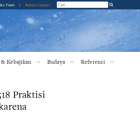
ku Tianti
|
Bahasa Lainnya
 & Kebajikan
Budaya
Referensi
18 Praktisi
karena