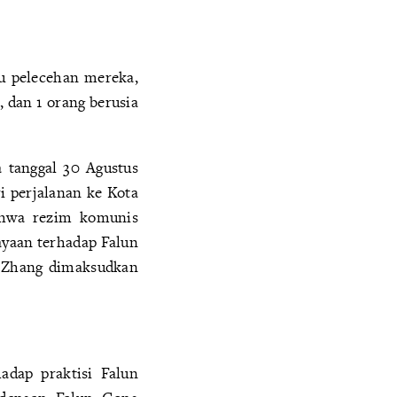
au pelecehan mereka,
, dan 1 orang berusia
 tanggal 30 Agustus
ri perjalanan ke Kota
ahwa rezim komunis
ayaan terhadap Falun
an Zhang dimaksudkan
adap praktisi Falun