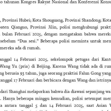
eno tahunan Kongres Rakyat Nasional dan Konferensi Konsul
, Provinsi Hubei; Kota Shouguang, Provinsi Shandong; Kot
aten Qianguo, Provinsi Jilin, polisi menghubungi prakt
bulan Februari 2025, dengan mengatakan bahwa mereka
 sebelum “Dua sesi.” Beberapa polisi meminta untuk meng
 mereka ada di rumah.
nggal 14 Februari 2025, sekelompok petugas dari Kanto
ang Yu (pria) di Beijing. Karena Wang tidak ada di ruma
g berusia 93 tahun, juga seorang praktisi Falun Gong yang
tanggal 17 Februari dan berbicara dengan Wang dan istriny
 dari Shanghai melaporkan bahwa dia diawasi sepanjang wak
5. Hanya beberapa minggu kemudian, polisi setempat men
a antara tanggal 5 dan 14 Februari 2025, saat Asian