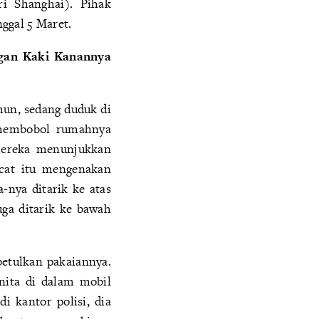
ri Shanghai). Pihak
ggal 5 Maret.
ngan Kaki Kanannya
ahun, sedang duduk di
i membobol rumahnya
 mereka menunjukkan
acat itu mengenakan
-nya ditarik ke atas
ga ditarik ke bawah
etulkan pakaiannya.
anita di dalam mobil
 kantor polisi, dia