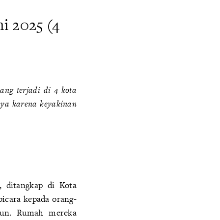
i 2025 (4
ng terjadi di 4 kota
iaya karena keyakinan
, ditangkap di Kota
bicara kepada orang-
cun. Rumah mereka