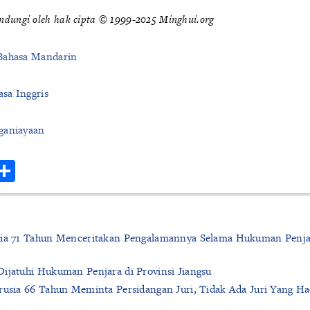
indungi oleh hak cipta © 1999-2025 Minghui.org
Bahasa Mandarin
sa Inggris
ganiayaan
r
hatsApp
Share
sia 71 Tahun Menceritakan Pengalamannya Selama Hukuman Penja
Dijatuhi Hukuman Penjara di Provinsi Jiangsu
rusia 66 Tahun Meminta Persidangan Juri, Tidak Ada Juri Yang Ha