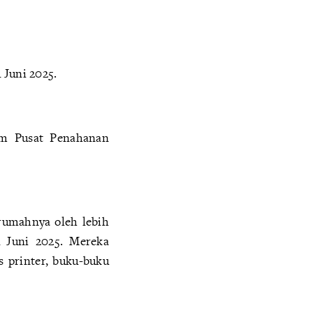
 Juni 2025.
am Pusat Penahanan
rumahnya oleh lebih
4 Juni 2025. Mereka
 printer, buku-buku