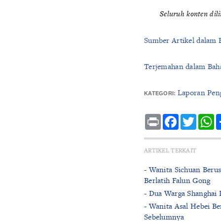
Seluruh konten dil
Sumber Artikel dalam 
Terjemahan dalam Baha
Laporan Pen
KATEGORI:
Print
Facebook
Twitte
W
ARTIKEL TERKAIT
- Wanita Sichuan Beru
Berlatih Falun Gong
- Dua Warga Shanghai 
- Wanita Asal Hebei Be
Sebelumnya