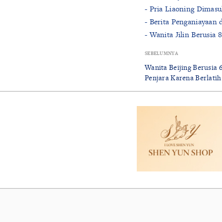
- Pria Liaoning Dimas
- Berita Penganiayaan 
- Wanita Jilin Berusia
SEBELUMNYA
Wanita Beijing Berusia
Penjara Karena Berlati