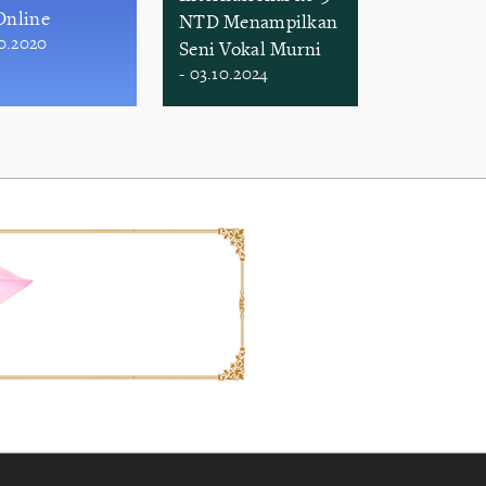
Online
NTD Menampilkan
10.2020
Seni Vokal Murni
- 03.10.2024