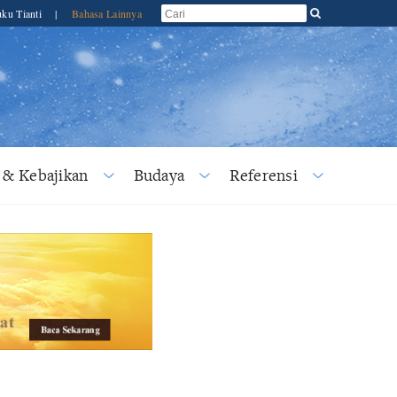
ku Tianti
|
Bahasa Lainnya
 & Kebajikan
Budaya
Referensi