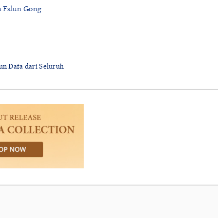
h Falun Gong
lun Dafa dari Seluruh