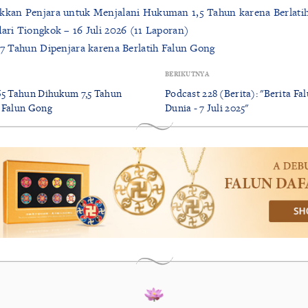
ukkan Penjara untuk Menjalani Hukuman 1,5 Tahun karena Berlati
dari Tiongkok – 16 Juli 2026 (11 Laporan)
 87 Tahun Dipenjara karena Berlatih Falun Gong
BERIKUTNYA
 65 Tahun Dihukum 7,5 Tahun
Podcast 228 (Berita): "Berita Fa
h Falun Gong
Dunia - 7 Juli 2025"