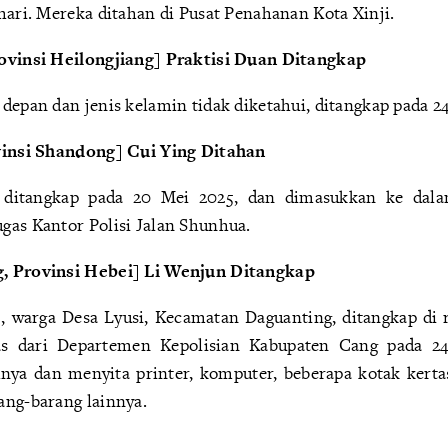
hari. Mereka ditahan di Pusat Penahanan Kota Xinji.
rovinsi Heilongjiang] Praktisi Duan Ditangkap
depan dan jenis kelamin tidak diketahui, ditangkap pada 24
ovinsi Shandong] Cui Ying Ditahan
 ditangkap pada 20 Mei 2025, dan dimasukkan ke dal
gas Kantor Polisi Jalan Shunhua.
, Provinsi Hebei] Li Wenjun Ditangkap
, warga Desa Lyusi, Kecamatan Daguanting, ditangkap di 
as dari Departemen Kepolisian Kabupaten Cang pada 2
ya dan menyita printer, komputer, beberapa kotak kertas
ang-barang lainnya.