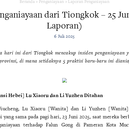
Beranda
>
Penganiayaan
>
Laporan Penganiayaan
enganiayaan dari Tiongkok – 25 Jun
Laporan)
6 Juli 2025
ta hari ini dari Tiongkok mencakup insiden penganiayaan ya
provinsi, di mana setidaknya 5 praktisi baru-baru ini dian
vinsi Hebei] Lu Xiaoru dan Li Yuzhen Ditahan
Jiucheng, Lu Xiaoru [Wanita] dan Li Yuzhen [Wanita]
i yang sama pada pagi hari, 23 Juni 2025, saat mereka ber
nganiayaan terhadap Falun Gong di Pameran Kota Mu