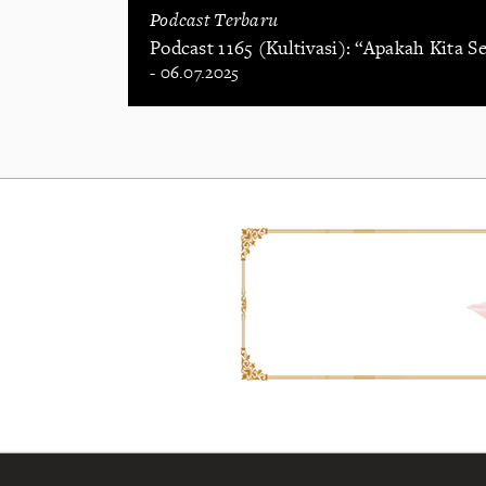
Podcast Terbaru
Podcast 1165 (Kultivasi): “Apakah Kita S
- 06.07.2025