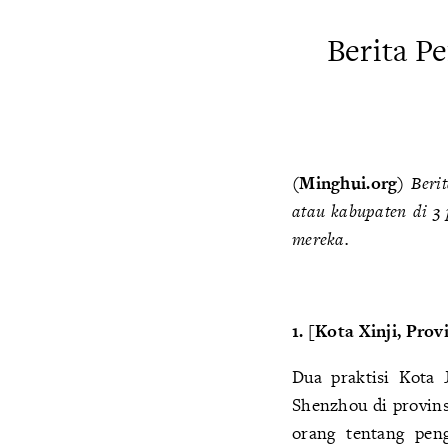
Berita P
(Minghui.org)
Beri
atau kabupaten di 3 
mereka.
1. [Kota Xinji, Pro
Dua praktisi Kota 
Shenzhou di provins
orang tentang pe