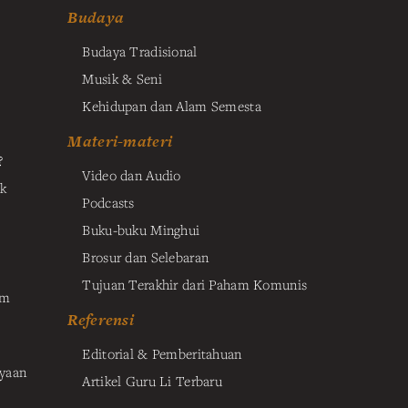
Budaya
Budaya Tradisional
Musik & Seni
Kehidupan dan Alam Semesta
Materi-materi
?
Video dan Audio
k
Podcasts
Buku-buku Minghui
Brosur dan Selebaran
Tujuan Terakhir dari Paham Komunis
am
Referensi
Editorial & Pemberitahuan
yaan
Artikel Guru Li Terbaru