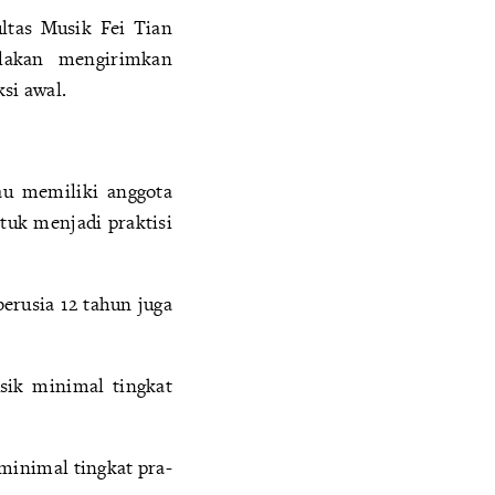
ltas Musik Fei Tian
ilakan mengirimkan
si awal.
au memiliki anggota
tuk menjadi praktisi
berusia 12 tahun juga
sik minimal tingkat
minimal tingkat pra-