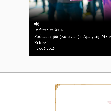
Podcast Terbaru
Podcast 1466 (Kultivasi): “Apa yang Me
Kritis?”
- 23.06.2026