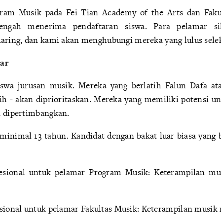
ram Musik pada Fei Tian Academy of the Arts dan Faku
tengah menerima pendaftaran siswa. Para pelamar s
daring, dan kami akan menghubungi mereka yang lulus selek
mar
iswa jurusan musik. Mereka yang berlatih Falun Dafa at
tih - akan diprioritaskan. Mereka yang memiliki potensi un
n dipertimbangkan.
 minimal 13 tahun. Kandidat dengan bakat luar biasa yang 
fesional untuk pelamar Program Musik: Keterampilan mu
.
esional untuk pelamar Fakultas Musik: Keterampilan musik 