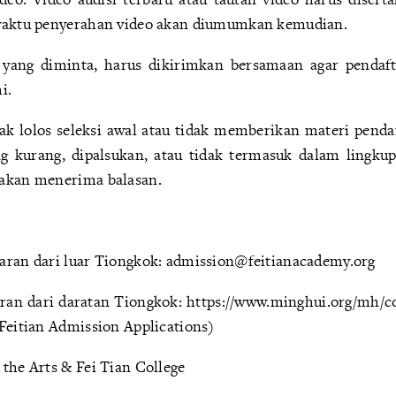
 waktu penyerahan video akan diumumkan kemudian.
yang diminta, harus dikirimkan bersamaan agar pendaft
i.
dak lolos seleksi awal atau tidak memberikan materi penda
g kurang, dipalsukan, atau tidak termasuk dalam lingku
 akan menerima balasan.
aran dari luar Tiongkok: admission@feitianacademy.org
ran dari daratan Tiongkok: https://www.minghui.org/mh/co
/Feitian Admission Applications)
the Arts & Fei Tian College