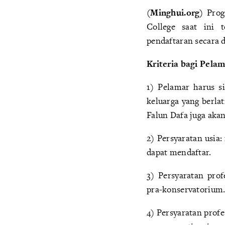
(Minghui.org)
Prog
College saat ini 
pendaftaran secara 
Kriteria bagi Pela
1) Pelamar harus s
keluarga yang berla
Falun Dafa juga aka
2) Persyaratan usia:
dapat mendaftar.
3) Persyaratan pro
pra-konservatorium
4) Persyaratan prof