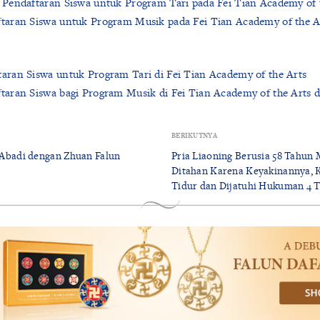
Pendaftaran Siswa untuk Program Tari pada Fei Tian Academy of 
aran Siswa untuk Program Musik pada Fei Tian Academy of the A
ran Siswa untuk Program Tari di Fei Tian Academy of the Arts
aran Siswa bagi Program Musik di Fei Tian Academy of the Arts d
BERIKUTNYA
badi dengan Zhuan Falun
Pria Liaoning Berusia 58 Tahun
Ditahan Karena Keyakinannya, K
Tidur dan Dijatuhi Hukuman 4 