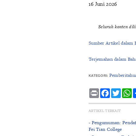
16 Juni 2026
Seluruh konten dil
Sumber Artikel dalam 
Terjemahan dalam Baha
Pemberitahu
KATEGORI:
Print
Facebook
Twitte
W
ARTIKEL TERKAIT
- Pengumuman: Pendaft
Fei Tian College