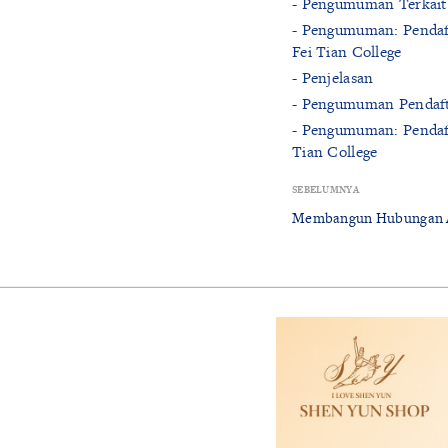
- Pengumuman Terkait 
- Pengumuman: Pendaft
Fei Tian College
- Penjelasan
- Pengumuman Pendafta
- Pengumuman: Pendaft
Tian College
SEBELUMNYA
Membangun Hubungan A