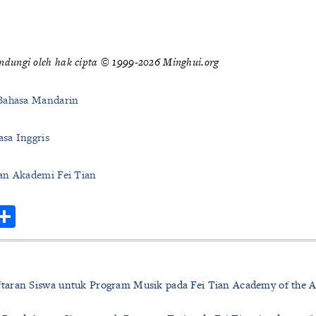
indungi oleh hak cipta © 1999-2026 Minghui.org
Bahasa Mandarin
sa Inggris
an Akademi Fei Tian
r
hatsApp
Share
aran Siswa untuk Program Musik pada Fei Tian Academy of the A