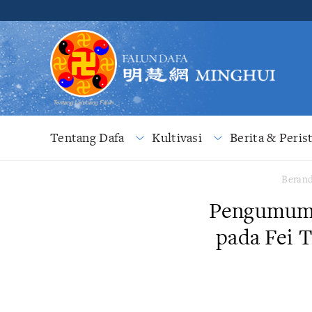
Tentang Dafa
Kultivasi
Berita & Peris
Beran
Pengumuma
pada Fei 