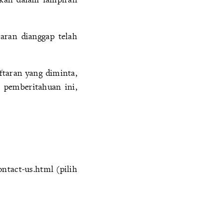
aran dianggap telah
ftaran yang diminta,
p pemberitahuan ini,
ntact-us.html (pilih