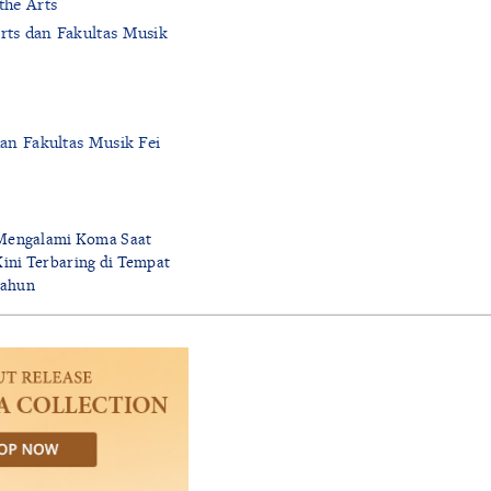
the Arts
rts dan Fakultas Musik
an Fakultas Musik Fei
 Mengalami Koma Saat
ini Terbaring di Tempat
Tahun