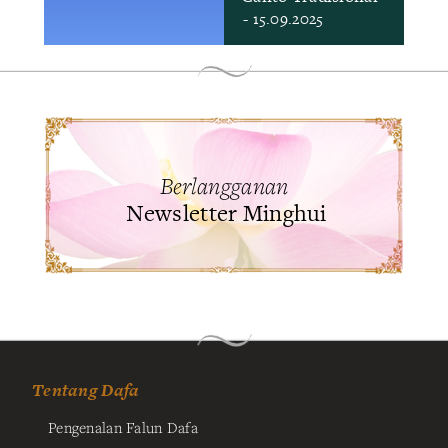
- 15.09.2025
Berlangganan
Newsletter Minghui
Tentang Dafa
Pengenalan Falun Dafa