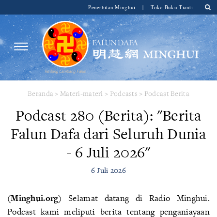
Penerbitan Minghui
|
Toko Buku Tianti
Beranda
>
Materi-materi
>
Podcasts
>
Podcast Berita
Podcast 280 (Berita): "Berita
Falun Dafa dari Seluruh Dunia
- 6 Juli 2026"
6 Juli 2026
(Minghui.org)
Selamat datang di Radio Minghui.
Podcast kami meliputi berita tentang penganiayaan