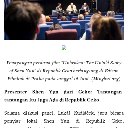
Penayangan perdana film
"Unbroken: The Untold Story
of Shen Yun"
di Republik Ceko berlangsung di Edison
Filmhub di Praha pada tanggal 16 Juni. (Minghui.org)
Presenter Shen Yun dari Ceko: Tantangan-
tantangan Itu Juga Ada di Republik Ceko
Selama diskusi panel, Lukáš Kudláček, juru bicara
penyiar lokal Shen Yun di Republik Ceko,