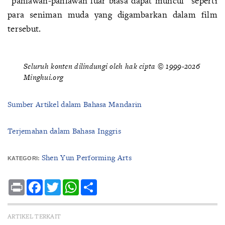
“pahlawan-pahlawan luar biasa dapat muncul” seperti
para seniman muda yang digambarkan dalam film
tersebut.
Seluruh konten dilindungi oleh hak cipta © 1999-2026
Minghui.org
Sumber Artikel dalam Bahasa Mandarin
Terjemahan dalam Bahasa Inggris
Shen Yun Performing Arts
KATEGORI:
Print
Facebook
Twitter
WhatsApp
Share
ARTIKEL TERKAIT