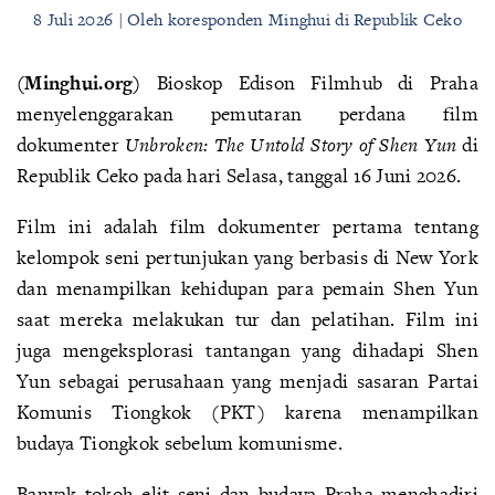
8 Juli 2026 | Oleh koresponden Minghui di Republik Ceko
(Minghui.org)
Bioskop Edison Filmhub di Praha
menyelenggarakan pemutaran perdana film
dokumenter
Unbroken: The Untold Story of Shen Yun
di
Republik Ceko pada hari Selasa, tanggal 16 Juni 2026.
Film ini adalah film dokumenter pertama tentang
kelompok seni pertunjukan yang berbasis di New York
dan menampilkan kehidupan para pemain Shen Yun
saat mereka melakukan tur dan pelatihan. Film ini
juga mengeksplorasi tantangan yang dihadapi Shen
Yun sebagai perusahaan yang menjadi sasaran Partai
Komunis Tiongkok (PKT) karena menampilkan
budaya Tiongkok sebelum komunisme.
Banyak tokoh elit seni dan budaya Praha menghadiri