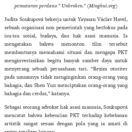
pemutaran perdana "
Unbroken."
(Minghui.org)
Judita Soukupová bekerja untuk Yayasan Václav Havel,
sebuah organisasi non pemerintah yang berfokus pada
isu-isu sosial, budaya, dan hak asasi manusia. Ia
mengatakan bahwa menonton film tersebut
membantunya memahami situasi dan mengapa PKT
menginvestasikan begitu banyak sumber daya untuk
menyerang sebuah perusahaan tari. “Rezim otoriter
pada umumnya tidak menginginkan orang-orang yang
bahagia, dan Shen Yun menciptakan orang-orang yang
bahagia dan cerdas,” katanya.
Sebagai seorang advokat hak asasi manusia, Soukupová
mencatat bahwa kebencian PKT terhadap kebebasan
artistik sangat sesuai dengan pola yang ia amati di
rezim totaliter lainnya.