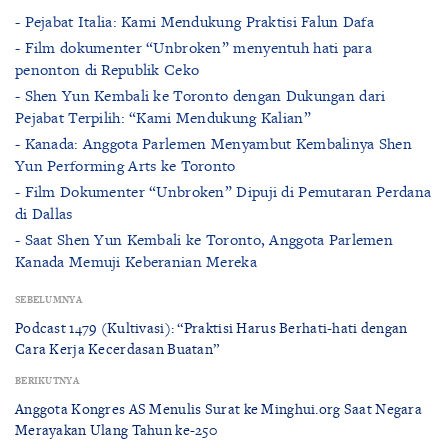
- Pejabat Italia: Kami Mendukung Praktisi Falun Dafa
- Film dokumenter “Unbroken” menyentuh hati para
penonton di Republik Ceko
- Shen Yun Kembali ke Toronto dengan Dukungan dari
Pejabat Terpilih: “Kami Mendukung Kalian”
- Kanada: Anggota Parlemen Menyambut Kembalinya Shen
Yun Performing Arts ke Toronto
- Film Dokumenter “Unbroken” Dipuji di Pemutaran Perdana
di Dallas
- Saat Shen Yun Kembali ke Toronto, Anggota Parlemen
Kanada Memuji Keberanian Mereka
SEBELUMNYA
Podcast 1479 (Kultivasi): “Praktisi Harus Berhati-hati dengan
Cara Kerja Kecerdasan Buatan”
BERIKUTNYA
Anggota Kongres AS Menulis Surat ke Minghui.org Saat Negara
Merayakan Ulang Tahun ke-250