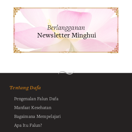
Berlangganan
Newsletter Minghui
Tentang Dafa
Pengenalan Falun Dafa
Manfaat Kesehatan
Bagaimana Mempelajari
Apa Itu Falun?