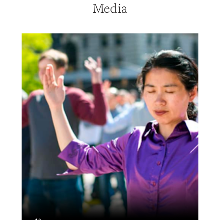
Media