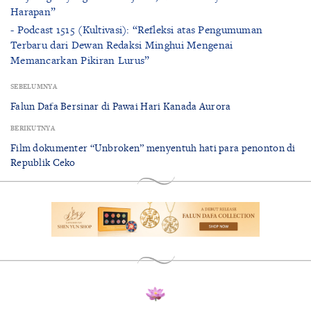
Harapan”
- Podcast 1515 (Kultivasi): “Refleksi atas Pengumuman
Terbaru dari Dewan Redaksi Minghui Mengenai
Memancarkan Pikiran Lurus”
SEBELUMNYA
Falun Dafa Bersinar di Pawai Hari Kanada Aurora
BERIKUTNYA
Film dokumenter “Unbroken” menyentuh hati para penonton di
Republik Ceko