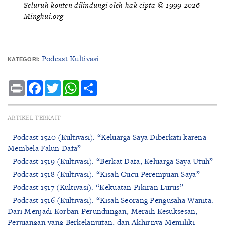
Seluruh konten dilindungi oleh hak cipta © 1999-2026
Minghui.org
Podcast Kultivasi
KATEGORI:
Print
Facebook
Twitter
WhatsApp
Share
ARTIKEL TERKAIT
- Podcast 1520 (Kultivasi): “Keluarga Saya Diberkati karena
Membela Falun Dafa”
- Podcast 1519 (Kultivasi): “Berkat Dafa, Keluarga Saya Utuh”
- Podcast 1518 (Kultivasi): “Kisah Cucu Perempuan Saya”
- Podcast 1517 (Kultivasi): “Kekuatan Pikiran Lurus”
- Podcast 1516 (Kultivasi): “Kisah Seorang Pengusaha Wanita:
Dari Menjadi Korban Perundungan, Meraih Kesuksesan,
Perjuangan yang Berkelanjutan, dan Akhirnya Memiliki