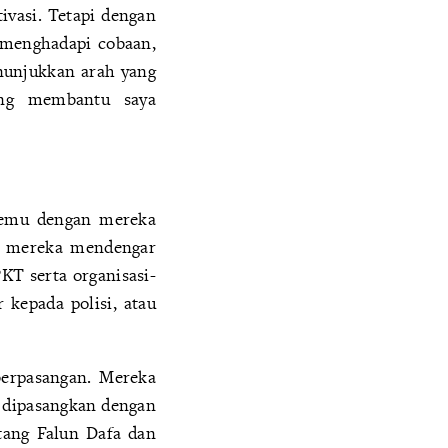
ivasi. Tetapi dengan
i menghadapi cobaan,
nunjukkan arah yang
ang membantu saya
rtemu dengan mereka
ka mereka mendengar
KT serta organisasi-
kepada polisi, atau
berpasangan. Mereka
 dipasangkan dengan
ntang Falun Dafa dan