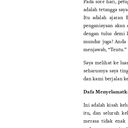
Pada sore hari, pet
adalah tetangga say
Itu adalah ajaran 
penganiayaan akan 
dengan tulus demi 
mundur juga? Anda 
menjawab, “Tentu.”
Saya melihat ke lua
seharusnya saya tin
dan kami berjalan ke
Dafa Menyelamatk
Ini adalah kisah kel
itu, dan seluruh k
merasa tidak enak