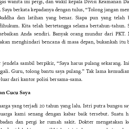
ugas wanita ini pergi, dan wakil kepala Divisi Keamanan Da
a. Saya berkata kepadanya dengan tulus, “Tolong jangan me
Buddha dan latihan yang benar. Siapa pun yang telah b
dihukum. Kita telah bertetangga selama bertahun-tahun. 
kebaikan Anda sendiri. Banyak orang mundur dari PKT.
akan menghindari bencana di masa depan, bukankah itu b
r jendela sambil berpikir, “Saya harus pulang sekarang. I
ggali. Guru, tolong bantu saya pulang.” Tak lama kemudian
luar dari kantor polisi bersama-sama.
an Cucu Saya
uarga yang terjadi 20 tahun yang lalu. Istri putra bungsu s
eluarga kami senang dengan kabar baik tersebut. Suatu h
 badan dan pergi ke rumah sakit. Dokter mengatakan k