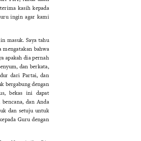
terima kasih kepada
uru ingin agar kami
ain masuk. Saya tahu
ia mengatakan bahwa
nya apakah dia pernah
enyum, dan berkata,
ur dari Partai, dan
uk bergabung dengan
s, bekas ini dapat
i bencana, dan Anda
guk dan setuju untuk
h kepada Guru dengan