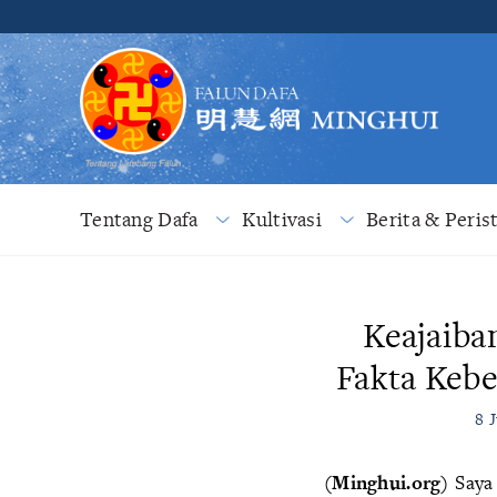
Tentang Dafa
Kultivasi
Berita & Peris
Keajaiba
Fakta Kebe
8 
(Minghui.org)
Saya 