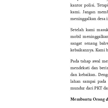
kantor polisi. Teta
kami. Jangan memb
meninggalkan desa i
Setelah kami masuk
mobil meninggalkan
sangat senang bah
kebaikannya. Kami b
Pada tahap awal men
mendekati dan beri
dan kebaikan. Deng
lahan sampai pada
mundur dari PKT dan 
Membantu Orang di