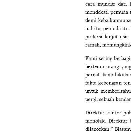
cara mundur dari P
mendekati pemuda t
demi kebaikanmu sen
hal itu, pemuda itu
praktisi lanjut usi
ramah, memungkinka
Kami sering berbagi
bertemu orang yang
pernah kami lakuka
fakta kebenaran ten
untuk memberitahu 
pergi, sebuah kenda
Direktur kantor po
menolak. Direktur 
dilaporkan.” Biasan