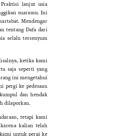
raktisi lanjut usia
ggikan suaramu. Ini
rmartabat. Mendengar
an tentang Dafa dari
sia selalu tersenyum
isalnya, ketika kami
u saja seperti yang
rang ini mengetahui
mi pergi ke pedesaan
erkumpul dan hendak
h dilaporkan.
daraan, tetapi kami
karena kalian telah
 kami untuk pergi ke