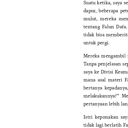
Suatu ketika, saya 
dapur, beberapa pe
mulut, mereka men
tentang Falun Dafa
tidak bisa memberit
untuk pergi.
Mereka mengambil f
Tanpa penjelasan se
saya ke Divisi Keam
mana asal materi F
bertanya kepadanya
melakukannya?” Me
pertanyaan lebih lan
Istri keponakan sa
tidak lagi berlatih 