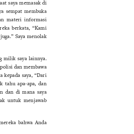
saat saya memasak di
saya sempat membuka
n materi informasi
reka berkata, “Kami
 juga.” Saya menolak
g milik saya lainnya.
n polisi dan membawa
a kepada saya, “Dari
k tahu apa-apa, dan
an dan di mana saya
lak untuk menjawab
u mereka bahwa Anda