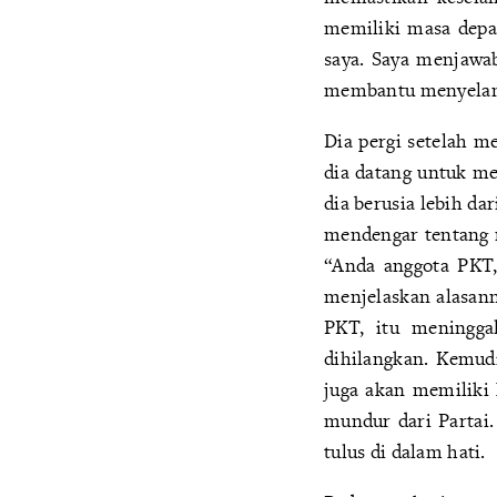
memiliki masa depa
saya. Saya menjawa
membantu menyelam
Dia pergi setelah m
dia datang untuk m
dia berusia lebih da
mendengar tentang 
“Anda anggota PKT,
menjelaskan alasan
PKT, itu meningga
dihilangkan. Kemud
juga akan memiliki 
mundur dari Partai.
tulus di dalam hati.