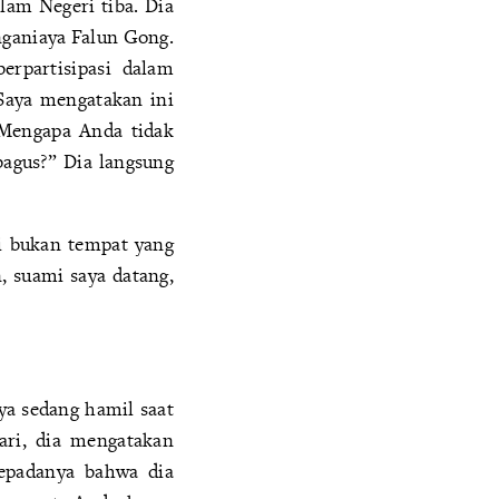
lam Negeri tiba. Dia
nganiaya Falun Gong.
erpartisipasi dalam
Saya mengatakan ini
 Mengapa Anda tidak
agus?” Dia langsung
ni bukan tempat yang
, suami saya datang,
aya sedang hamil saat
ari, dia mengatakan
epadanya bahwa dia