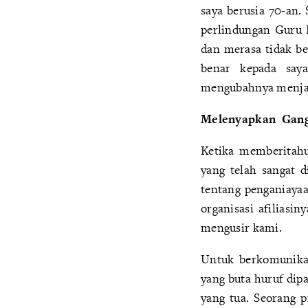
saya berusia 70-an.
perlindungan Guru L
dan merasa tidak b
benar kepada say
mengubahnya menja
Melenyapkan Gangg
Ketika memberitahu
yang telah sangat 
tentang penganiayaa
organisasi afilias
mengusir kami.
Untuk berkomunikas
yang buta huruf di
yang tua. Seorang p