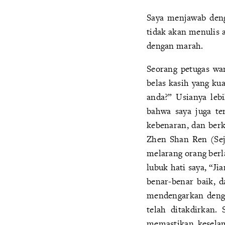
Saya menjawab deng
tidak akan menulis a
dengan marah.
Seorang petugas wan
belas kasih yang ku
anda?” Usianya lebi
bahwa saya juga te
kebenaran, dan berk
Zhen Shan Ren (Seja
melarang orang berl
lubuk hati saya, “Ji
benar-benar baik, 
mendengarkan denga
telah ditakdirkan.
memastikan kesela