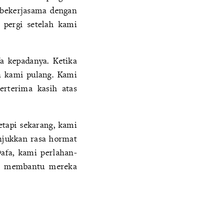
g bekerjasama dengan
pergi setelah kami
a kepadanya. Ketika
n kami pulang. Kami
rterima kasih atas
etapi sekarang, kami
njukkan rasa hormat
afa, kami perlahan-
an membantu mereka