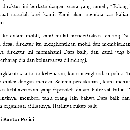
pi direktur ini berkata dengan suara yang ramah, “Tolon
uat masalah bagi kami. Kami akan membiarkan kalian 
ni.”
 ke dalam mobil, kami mulai menceritakan tentang Daf
 desa, direktur itu menghentikan mobil dan membiarka
wa direktur ini memahami Dafa baik, dan kami juga be
erharap dia dan keluarganya dilindungi.
gklarifikasi fakta kebenaran, kami menghindari polisi. T
nteraksi dengan mereka. Selama percakapan , kami menu
an kebijaksanaan yang diperoleh dalam kultivasi Falun D
 intinya, memberi tahu orang lain bahwa Dafa baik d
organisasi afiliasinya. Hasilnya cukup baik.
 Kantor Polisi