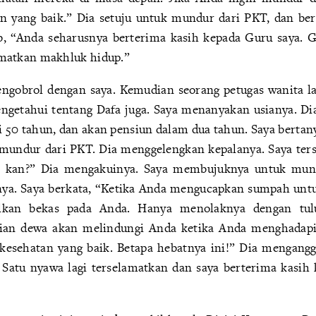
n yang baik.” Dia setuju untuk mundur dari PKT, dan ber
b, “Anda seharusnya berterima kasih kepada Guru saya. G
atkan makhluk hidup.”
engobrol dengan saya. Kemudian seorang petugas wanita l
engetahui tentang Dafa juga. Saya menanyakan usianya. D
ri 50 tahun, dan akan pensiun dalam dua tahun. Saya berta
mundur dari PKT. Dia menggelengkan kepalanya. Saya ters
 kan?” Dia mengakuinya. Saya membujuknya untuk mund
nya. Saya berkata, “Ketika Anda mengucapkan sumpah unt
lkan bekas pada Anda. Hanya menolaknya dengan tulu
ian dewa akan melindungi Anda ketika Anda menghadap
kesehatan yang baik. Betapa hebatnya ini!” Dia mengang
 Satu nyawa lagi terselamatkan dan saya berterima kasi