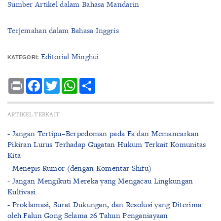
Sumber Artikel dalam Bahasa Mandarin
Terjemahan dalam Bahasa Inggris
Editorial Minghui
KATEGORI:
Print
Facebook
Twitter
WhatsApp
Share
ARTIKEL TERKAIT
- Jangan Tertipu–Berpedoman pada Fa dan Memancarkan
Pikiran Lurus Terhadap Gugatan Hukum Terkait Komunitas
Kita
- Menepis Rumor (dengan Komentar Shifu)
- Jangan Mengikuti Mereka yang Mengacau Lingkungan
Kultivasi
- Proklamasi, Surat Dukungan, dan Resolusi yang Diterima
oleh Falun Gong Selama 26 Tahun Penganiayaan